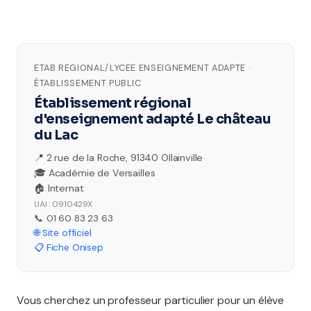
ETAB REGIONAL/LYCEE ENSEIGNEMENT ADAPTE ·
ÉTABLISSEMENT PUBLIC
Établissement régional
d'enseignement adapté Le château
du Lac
📍 2 rue de la Roche, 91340 Ollainville
🎓 Académie de Versailles
🏠 Internat
UAI : 0910429X
📞 01 60 83 23 63
🌐 Site officiel
📋 Fiche Onisep
Vous cherchez un professeur particulier pour un élève