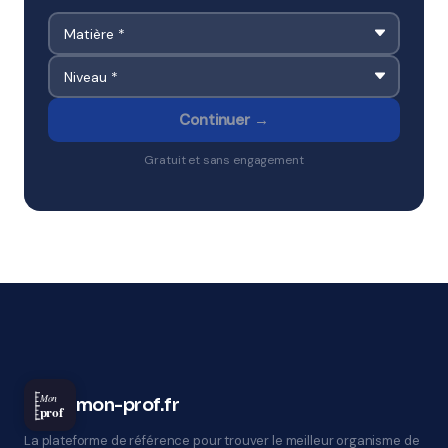
Continuer →
Gratuit et sans engagement
Mon
mon-prof.fr
prof
La plateforme de référence pour trouver le meilleur organisme de