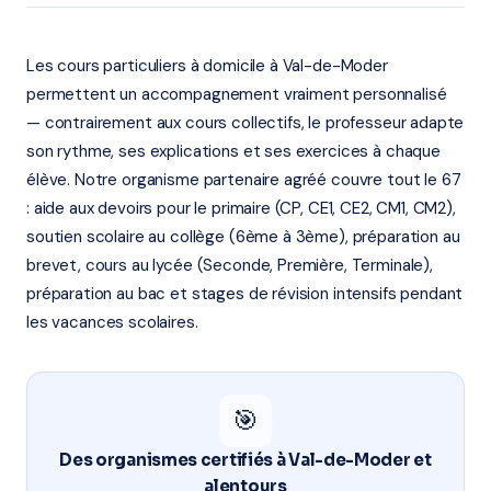
Les cours particuliers à domicile à Val-de-Moder
permettent un accompagnement vraiment personnalisé
— contrairement aux cours collectifs, le professeur adapte
son rythme, ses explications et ses exercices à chaque
élève. Notre organisme partenaire agréé couvre tout le 67
: aide aux devoirs pour le primaire (CP, CE1, CE2, CM1, CM2),
soutien scolaire au collège (6ème à 3ème), préparation au
brevet, cours au lycée (Seconde, Première, Terminale),
préparation au bac et stages de révision intensifs pendant
les vacances scolaires.
🎯
Des organismes certifiés à Val-de-Moder et
alentours