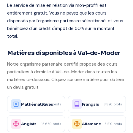
Le service de mise en relation via mon-prof.fr est
entièrement gratuit. Vous ne payez que les cours
dispensés par l'organisme partenaire sélectionné, et vous
bénéficiez d'un crédit d'impôt de 50% sur le montant
total.
Matières disponibles à Val-de-Moder
Notre organisme partenaire certifié propose des cours
particuliers à domicile à Val-de-Moder dans toutes les
matières ci-dessous. Cliquez sur une matière pour obtenir
un devis gratuit.
Mathématiques
Français
12 450 profs
8 320 profs
Anglais
Allemand
15 680 profs
3 210 profs