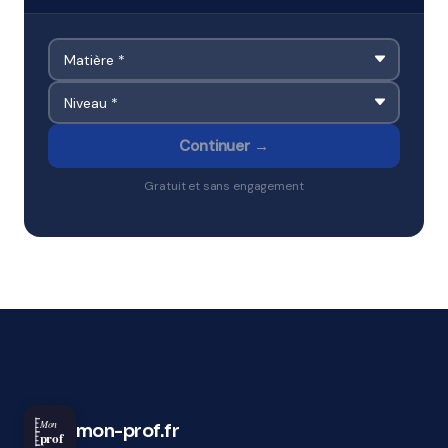
Continuer →
Gratuit et sans engagement
Mon
mon-prof.fr
prof