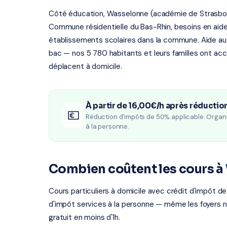
Côté éducation, Wasselonne (académie de Strasbour
Commune résidentielle du Bas-Rhin, besoins en aide a
établissements scolaires dans la commune. Aide aux 
bac — nos 5 780 habitants et leurs familles ont accè
déplacent à domicile.
À partir de 16,00€/h après réductio
💶
Réduction d'impôts de 50% applicable. Organ
à la personne.
Combien coûtent les cours à
Cours particuliers à domicile avec crédit d'impôt de
d'impôt services à la personne — même les foyers 
gratuit en moins d'1h.