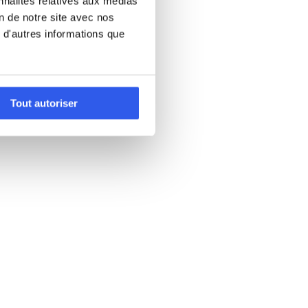
nnalités relatives aux médias
on de notre site avec nos
 d'autres informations que
Tout autoriser