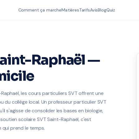
Comment ça marche
Matières
Tarifs
Avis
Blog
Quiz
Saint-Raphaël —
icile
Raphaël, les cours particuliers SVT offrent une
u du collège local. Un professeur particulier SVT
il s'agisse de consolider les bases en biologie,
 soutien scolaire SVT Saint-Raphaël, c'est
n qui prend le temps.