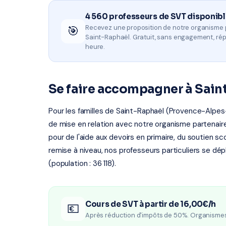
4 560 professeurs de SVT disponib
🎯
Recevez une proposition de notre organisme 
Saint-Raphaël. Gratuit, sans engagement, ré
heure.
Se faire accompagner à Sain
Pour les familles de Saint-Raphaël (Provence-Alpes-
de mise en relation avec notre organisme partenaire 
pour de l'aide aux devoirs en primaire, du soutien sc
remise à niveau, nos professeurs particuliers se dé
(population : 36 118).
Cours de SVT à partir de 16,00€/h
💶
Après réduction d'impôts de 50%. Organisme