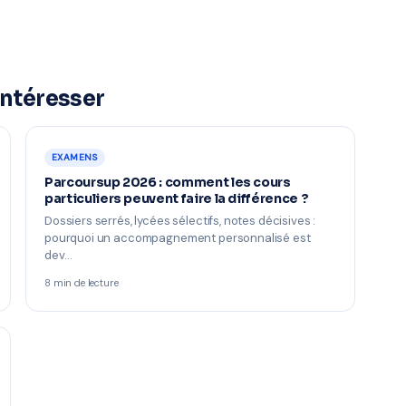
intéresser
EXAMENS
Parcoursup 2026 : comment les cours
particuliers peuvent faire la différence ?
Dossiers serrés, lycées sélectifs, notes décisives :
pourquoi un accompagnement personnalisé est
dev…
8 min de lecture