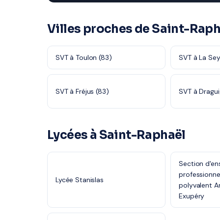
Villes proches de Saint-Raph
SVT à Toulon (83)
SVT à La Se
SVT à Fréjus (83)
SVT à Dragui
Lycées à Saint-Raphaël
Section d'e
professionne
Lycée Stanislas
polyvalent A
Exupéry