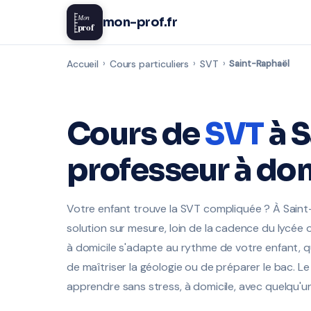
Mon
mon-prof.fr
prof
Accueil
›
Cours particuliers
›
SVT
›
Saint-Raphaël
Cours de
SVT
à 
professeur à dom
Votre enfant trouve la SVT compliquée ? À Saint-
solution sur mesure, loin de la cadence du lycée o
à domicile s'adapte au rythme de votre enfant, qu'
de maîtriser la géologie ou de préparer le bac. Le
apprendre sans stress, à domicile, avec quelqu'u