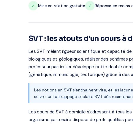
✓
Mise en relation gratuite
✓
Réponse en moins d
SVT : les atouts d'un cours à 
Les SVT mêlent rigueur scientifique et capacité de
biologiques et géologiques, réaliser des schémas p
professeur particulier développe cette double com
(génétique, immunologie, tectonique) grâce à des 
Les notions en SVT s'enchaînent vite, et les lacun
suivre, un rattrappage scolaire SVT dès maintenant 
Les cours de SVT à domicile s'adressent à tous les ni
organisme partenaire dispose de profs qualifiés pou