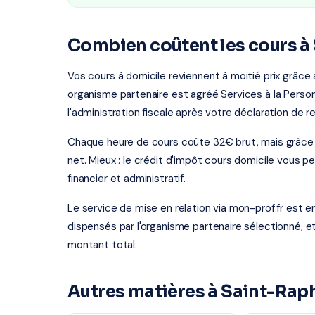
Combien coûtent les cours à
Vos cours à domicile reviennent à moitié prix grâce
organisme partenaire est agréé Services à la Person
l'administration fiscale après votre déclaration de r
Chaque heure de cours coûte 32€ brut, mais grâce
net. Mieux : le crédit d'impôt cours domicile vous 
financier et administratif.
Le service de mise en relation via mon-prof.fr est 
dispensés par l'organisme partenaire sélectionné, e
montant total.
Autres matières à Saint-Rap