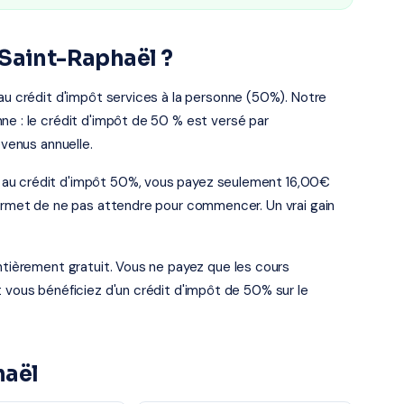
 Saint-Raphaël ?
 au crédit d'impôt services à la personne (50%). Notre
ne : le crédit d'impôt de 50 % est versé par
evenus annuelle.
 au crédit d'impôt 50%, vous payez seulement 16,00€
permet de ne pas attendre pour commencer. Un vrai gain
entièrement gratuit. Vous ne payez que les cours
t vous bénéficiez d'un crédit d'impôt de 50% sur le
haël