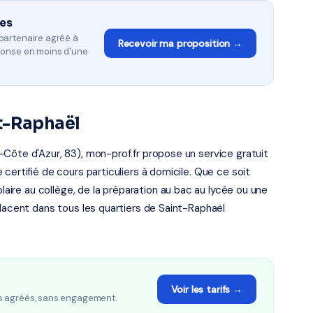
les
partenaire agréé à
Recevoir ma proposition →
ponse en moins d'une
t-Raphaël
Côte d'Azur, 83), mon-prof.fr propose un service gratuit
certifié de cours particuliers à domicile. Que ce soit
olaire au collège, de la préparation au bac au lycée ou une
placent dans tous les quartiers de Saint-Raphaël
Voir les tarifs →
s agréés, sans engagement.