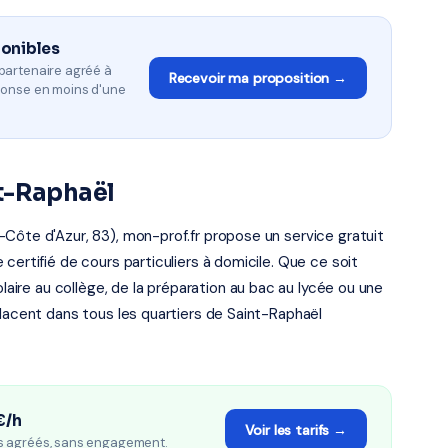
ponibles
partenaire agréé à
Recevoir ma proposition →
ponse en moins d'une
t-Raphaël
Côte d'Azur, 83), mon-prof.fr propose un service gratuit
certifié de cours particuliers à domicile. Que ce soit
olaire au collège, de la préparation au bac au lycée ou une
placent dans tous les quartiers de Saint-Raphaël
€/h
Voir les tarifs →
s agréés, sans engagement.