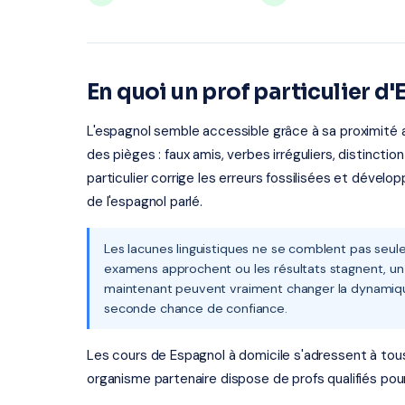
En quoi un prof particulier d'
L'espagnol semble accessible grâce à sa proximité a
des pièges : faux amis, verbes irréguliers, distincti
particulier corrige les erreurs fossilisées et dévelo
de l'espagnol parlé.
Les lacunes linguistiques ne se comblent pas seules
examens approchent ou les résultats stagnent, un 
maintenant peuvent vraiment changer la dynamique. 
seconde chance de confiance.
Les cours de Espagnol à domicile s'adressent à tous l
organisme partenaire dispose de profs qualifiés pou