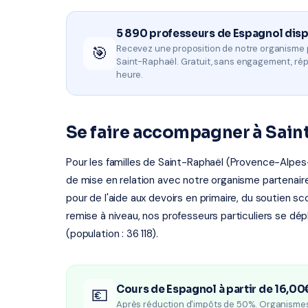
5 890 professeurs de Espagnol dis
🎯
Recevez une proposition de notre organisme 
Saint-Raphaël. Gratuit, sans engagement, ré
heure.
Se faire accompagner à Sain
Pour les familles de Saint-Raphaël (Provence-Alpes-
de mise en relation avec notre organisme partenaire 
pour de l'aide aux devoirs en primaire, du soutien sc
remise à niveau, nos professeurs particuliers se dé
(population : 36 118).
Cours de Espagnol à partir de 16,00
💶
Après réduction d'impôts de 50%. Organisme