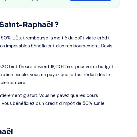
 Saint-Raphaël ?
 50%. L'État rembourse la moitié du coût via le crédit
non imposables bénéficient d'un remboursement. Devis
 32€ brut l'heure devient 16,00€ net pour votre budget.
ration fiscale, vous ne payez que le tarif réduit dès le
plémentaire.
entièrement gratuit. Vous ne payez que les cours
t vous bénéficiez d'un crédit d'impôt de 50% sur le
haël