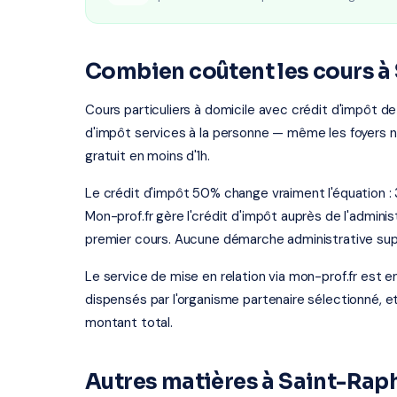
Combien coûtent les cours à
Cours particuliers à domicile avec crédit d'impôt de
d'impôt services à la personne — même les foyers 
gratuit en moins d'1h.
Le crédit d'impôt 50% change vraiment l'équation :
Mon-prof.fr gère l'crédit d'impôt auprès de l'administ
premier cours. Aucune démarche administrative sup
Le service de mise en relation via mon-prof.fr est 
dispensés par l'organisme partenaire sélectionné, e
montant total.
Autres matières à Saint-Rap