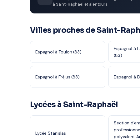
à Saint-Raphaël et alentours.
Villes proches de Saint-Raph
Espagnol à 
Espagnol à Toulon (83)
(83)
Espagnol à Fréjus (83)
Espagnol à D
Lycées à Saint-Raphaël
Section d'e
professionne
Lycée Stanislas
polyvalent A