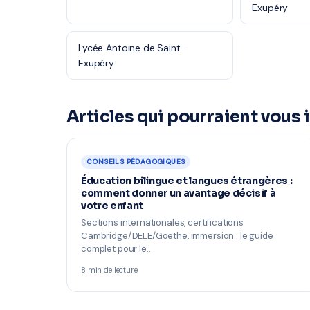
Exupéry
Lycée Antoine de Saint-
Exupéry
Articles qui pourraient vous 
CONSEILS PÉDAGOGIQUES
Éducation bilingue et langues étrangères :
comment donner un avantage décisif à
votre enfant
Sections internationales, certifications
Cambridge/DELE/Goethe, immersion : le guide
complet pour le…
8 min de lecture