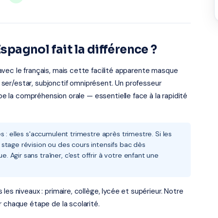
Espagnol fait la différence ?
vec le français, mais cette facilité apparente masque
on ser/estar, subjonctif omniprésent. Un professeur
ppe la compréhension orale — essentielle face à la rapidité
 : elles s'accumulent trimestre après trimestre. Si les
stage révision ou des cours intensifs bac dès
Agir sans traîner, c'est offrir à votre enfant une
es niveaux : primaire, collège, lycée et supérieur. Notre
r chaque étape de la scolarité.