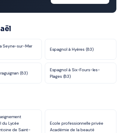
aël
La Seyne-sur-Mer
Espagnol à Hyères (83)
Espagnol à Six-Fours-les-
raguignan (83)
Plages (83)
nseignement
l du Lycée
Ecole professionnelle privée
ntoine de Saint-
Académie de la beauté