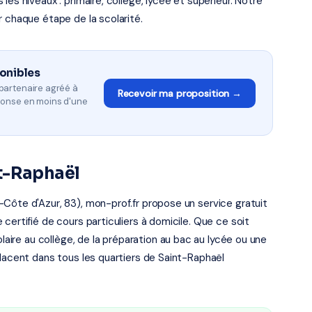
es niveaux : primaire, collège, lycée et supérieur. Notre
r chaque étape de la scolarité.
ponibles
partenaire agréé à
Recevoir ma proposition →
ponse en moins d'une
t-Raphaël
Côte d'Azur, 83), mon-prof.fr propose un service gratuit
certifié de cours particuliers à domicile. Que ce soit
olaire au collège, de la préparation au bac au lycée ou une
placent dans tous les quartiers de Saint-Raphaël