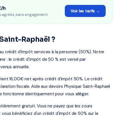
€/h
Voir les tarifs →
s agréés, sans engagement.
 Saint-Raphaël ?
 au crédit d'impôt services à la personne (50%). Notre
ne : le crédit d'impôt de 50 % est versé par
evenus annuelle.
vient 16,00€ net après crédit d'impôt 50%. Le crédit
ration fiscale. Aide aux devoirs Physique Saint-Raphaël
e fonctionne identiquement pour vous allèger.
entièrement gratuit. Vous ne payez que les cours
t vous bénéficiez d'un crédit d'impôt de 50% sur le