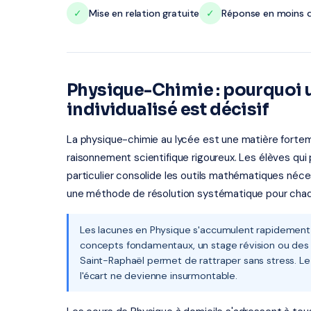
✓
Mise en relation gratuite
✓
Réponse en moins d
Physique-Chimie : pourquo
individualisé est décisif
La physique-chimie au lycée est une matière fortem
raisonnement scientifique rigoureux. Les élèves qu
particulier consolide les outils mathématiques néce
une méthode de résolution systématique pour cha
Les lacunes en Physique s'accumulent rapidement d'
concepts fondamentaux, un stage révision ou des 
Saint-Raphaël permet de rattraper sans stress. Le 
l'écart ne devienne insurmontable.