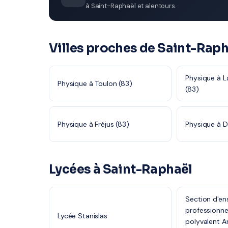
à Saint-Raphaël et alentours.
Villes proches de Saint-Raph
Physique à 
Physique à Toulon (83)
(83)
Physique à Fréjus (83)
Physique à D
Lycées à Saint-Raphaël
Section d'e
professionne
Lycée Stanislas
polyvalent A