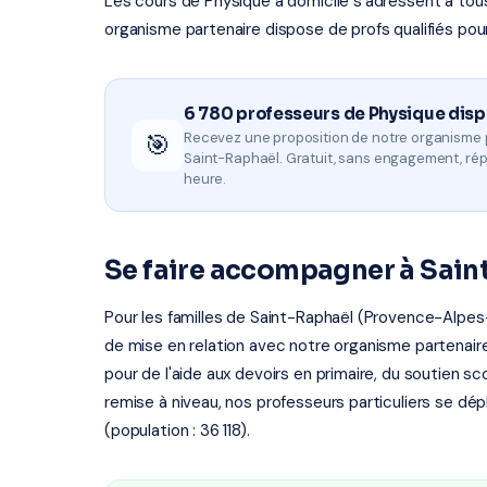
Les cours de Physique à domicile s'adressent à tous l
organisme partenaire dispose de profs qualifiés pou
6 780 professeurs de Physique dis
🎯
Recevez une proposition de notre organisme 
Saint-Raphaël. Gratuit, sans engagement, ré
heure.
Se faire accompagner à Sain
Pour les familles de Saint-Raphaël (Provence-Alpes-
de mise en relation avec notre organisme partenaire 
pour de l'aide aux devoirs en primaire, du soutien sc
remise à niveau, nos professeurs particuliers se dé
(population : 36 118).