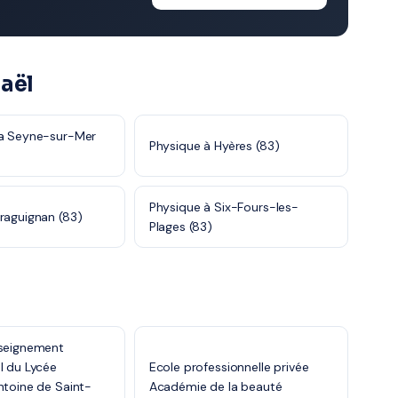
aël
La Seyne-sur-Mer
Physique à Hyères (83)
Physique à Six-Fours-les-
raguignan (83)
Plages (83)
nseignement
l du Lycée
Ecole professionnelle privée
ntoine de Saint-
Académie de la beauté