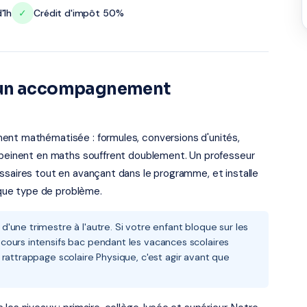
'1h
✓
Crédit d'impôt 50%
i un accompagnement
ent mathématisée : formules, conversions d'unités,
i peinent en maths souffrent doublement. Un professeur
ssaires tout en avançant dans le programme, et installe
que type de problème.
une trimestre à l'autre. Si votre enfant bloque sur les
cours intensifs bac pendant les vacances scolaires
rattrappage scolaire Physique, c'est agir avant que