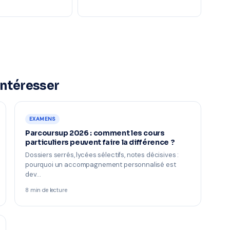
intéresser
EXAMENS
Parcoursup 2026 : comment les cours
particuliers peuvent faire la différence ?
Dossiers serrés, lycées sélectifs, notes décisives :
pourquoi un accompagnement personnalisé est
dev…
8 min de lecture