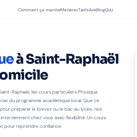
Comment ça marche
Matières
Tarifs
Avis
Blog
Quiz
ue
à Saint-Raphaël
domicile
aint-Raphaël, les cours particuliers Physique
gences du programme académique local. Que ce
, pour préparer le brevet ou le bac au lycée, nos
interviennent chez vous avec flexibilité. Un cours
lic pour reprendre confiance.