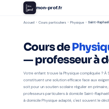
Mon
mon-prof.fr
prof
Accueil
›
Cours particuliers
›
Physique
›
Saint-Raphaël
Cours de
Physiq
— professeur à 
Votre enfant trouve la Physique compliquée ? À S
constituent une solution efficace face aux exi
soit pour un soutien scolaire régulier en primaire
professeurs particuliers à domicile Saint-Raphaël 
à domicile Physique adapté, c'est souvent le déc