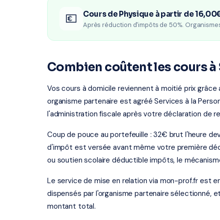
Cours de Physique à partir de 16,00
💶
Après réduction d'impôts de 50%. Organisme
Combien coûtent les cours à
Vos cours à domicile reviennent à moitié prix grâce
organisme partenaire est agréé Services à la Person
l'administration fiscale après votre déclaration de r
Coup de pouce au portefeuille : 32€ brut l'heure de
d'impôt est versée avant même votre première décla
ou soutien scolaire déductible impôts, le mécanism
Le service de mise en relation via mon-prof.fr est 
dispensés par l'organisme partenaire sélectionné, e
montant total.