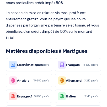
cours particuliers crédit impôt 50%.
Le service de mise en relation via mon-prof.fr est
entièrement gratuit. Vous ne payez que les cours
dispensés par l'organisme partenaire sélectionné, et vous
bénéficiez d'un crédit d'impôt de 50% sur le montant
total.
Matières disponibles à Martigues
Mathématiques
Français
12 450 profs
8 320 profs
Anglais
Allemand
15 680 profs
3 210 profs
Espagnol
Italien
5 890 profs
2 140 profs