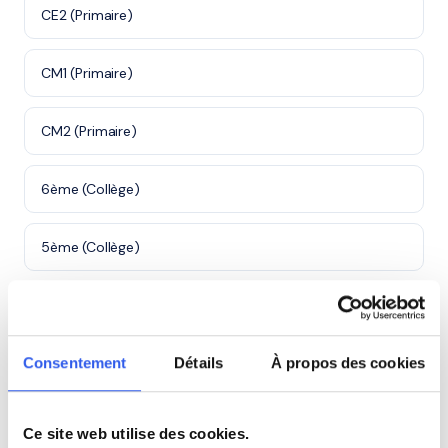
CE2 (Primaire)
CM1 (Primaire)
CM2 (Primaire)
6ème (Collège)
5ème (Collège)
4ème (Collège)
3ème (Collège)
Consentement
Détails
À propos des cookies
Première (Lycée)
Ce site web utilise des cookies.