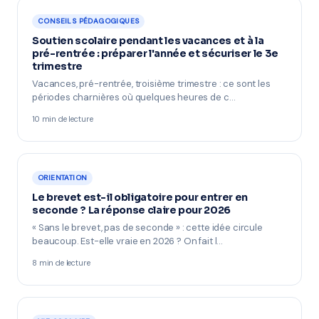
CONSEILS PÉDAGOGIQUES
Soutien scolaire pendant les vacances et à la
pré-rentrée : préparer l'année et sécuriser le 3e
trimestre
Vacances, pré-rentrée, troisième trimestre : ce sont les
périodes charnières où quelques heures de c…
10 min de lecture
ORIENTATION
Le brevet est-il obligatoire pour entrer en
seconde ? La réponse claire pour 2026
« Sans le brevet, pas de seconde » : cette idée circule
beaucoup. Est-elle vraie en 2026 ? On fait l…
8 min de lecture