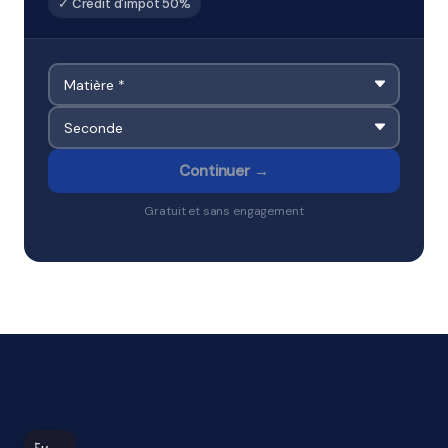
✓ Crédit d'impôt 50%
Continuer →
Gratuit et sans engagement