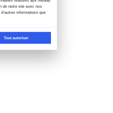
nnalités relatives aux médias
on de notre site avec nos
 d'autres informations que
Tout autoriser