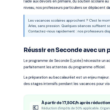
l'aide aux devoirs en primaire, du soutien scolaire a
niveau, nos professeurs particuliers se déplacent da
Les vacances scolaires approchent ? C'est le mome
Arles, sans pression. Quelques séances suffisent s
Contactez-nous rapidement : nos professeurs dis
Réussir en Seconde avec un p
Le programme de Seconde (Lycée) nécessite un a
parfaitement les attentes du programme officiel.
La préparation au baccalauréat est un enjeu majeur.
des stages intensifs pendant les vacances pour vis
À partir de 17,50€/h après réductio
💶
Réduction d'impôts de 50% applicable. Organ