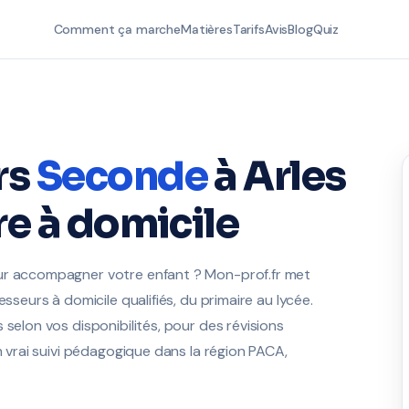
Comment ça marche
Matières
Tarifs
Avis
Blog
Quiz
rs
Seconde
à Arles
re à domicile
our accompagner votre enfant ? Mon-prof.fr met
sseurs à domicile qualifiés, du primaire au lycée.
 selon vos disponibilités, pour des révisions
n vrai suivi pédagogique dans la région PACA,