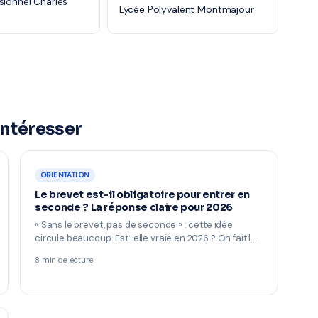
sionnel Charles
Lycée Polyvalent Montmajour
intéresser
ORIENTATION
Le brevet est-il obligatoire pour entrer en
seconde ? La réponse claire pour 2026
« Sans le brevet, pas de seconde » : cette idée
circule beaucoup. Est-elle vraie en 2026 ? On fait l…
8 min de lecture