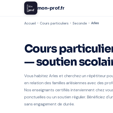
Mon
mon-prof.fr
prof
Accueil
›
Cours particuliers
›
Seconde
›
Arles
Cours particulie
— soutien scolai
Vous habitez Arles et cherchez un répétiteur p
en relation des familles arlésiennes avec des profe
Nos enseignants certifiés interviennent chez vous
ponctuelles ou un soutien régulier. Bénéficiez d'u
sans engagement de durée.