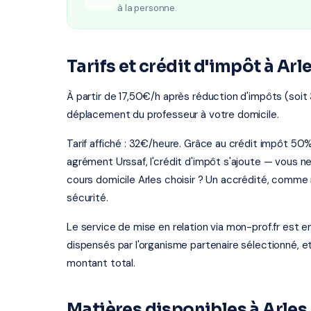
à la personne.
Tarifs et crédit d'impôt à Arl
À partir de 17,50€/h après réduction d'impôts (soit
déplacement du professeur à votre domicile.
Tarif affiché : 32€/heure. Grâce au crédit impôt 50
agrément Urssaf, l'crédit d'impôt s'ajoute — vous 
cours domicile Arles choisir ? Un accrédité, comme 
sécurité.
Le service de mise en relation via mon-prof.fr est 
dispensés par l'organisme partenaire sélectionné, e
montant total.
Matières disponibles à Arles