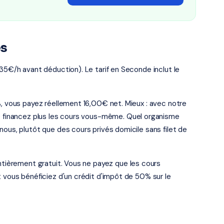
es
 35€/h avant déduction). Le tarif en Seconde inclut le
%, vous payez réellement 16,00€ net. Mieux : avec notre
ne financez plus les cours vous-même. Quel organisme
nous, plutôt que des cours privés domicile sans filet de
entièrement gratuit. Vous ne payez que les cours
t vous bénéficiez d'un crédit d'impôt de 50% sur le