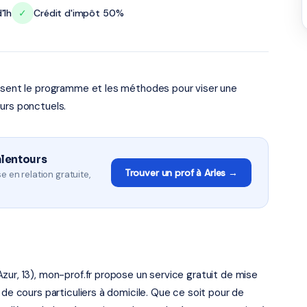
'1h
✓
Crédit d'impôt 50%
risent le programme et les méthodes pour viser une
urs ponctuels.
alentours
Trouver un prof à Arles →
e en relation gratuite,
zur, 13), mon-prof.fr propose un service gratuit de mise
 de cours particuliers à domicile. Que ce soit pour de