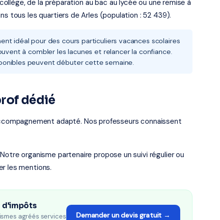
u collège, de la préparation au bac au lycée ou une remise à
ns tous les quartiers de Arles (population : 52 439).
nt idéal pour des cours particuliers vacances scolaires
ouvent à combler les lacunes et relancer la confiance.
ponibles peuvent débuter cette semaine.
rof dédié
ccompagnement adapté. Nos professeurs connaissent
 Notre organisme partenaire propose un suivi régulier ou
er les mentions.
n d'impôts
Demander un devis gratuit →
ismes agréés services