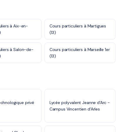
liers à Aix-en-
Cours particuliers à Martigues
)
(13)
uliers à Salon-de-
Cours particuliers à Marseille 1er
)
(13)
chnologique privé
Lycée polyvalent Jeanne d'Arc -
Campus Vincentien d'Arles