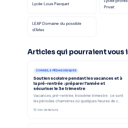
Lycée profes
Lycée Louis Pasquet
Privat
LEAP Domaine du possible
d'Arles
Articles qui pourraient vous 
CONSEILS PÉDAGOGIQUES
Soutien scolaire pendant les vacances et à
la pré-rentrée : préparer l'année et
sécuriser le 3e trimestre
Vacances, pré-rentrée, troisième trimestre : ce sont
les périodes charnières où quelques heures de c…
10 min de lecture