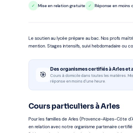
✓
Mise en relation gratuite
✓
Réponse en moins d
Le soutien au lycée prépare au bac. Nos profs maît
mention. Stages intensifs, suivi hebdomadaire ou co
Des organismes certifiés à Arles et 
🎯
Cours à domicile dans toutes les matières. Mis
réponse en moins d'une heure.
Cours particuliers à Arles
Pour les familles de Arles (Provence-Alpes-Côte d'A
en relation avec notre organisme partenaire certifié