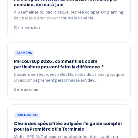
semaine, de mai à juin
À 6 semaines du bac, chaque journée compte. Un planning
jour par jour pour couvrir toutes les spécia…
10 min de lecture
EXAMENS
Parcoursup 2026 : comment les cours
particuliers peuvent faire la différence ?
Dossiers serrés, lycées sélectifs, notes décisives : pourquoi
un accompagnement personnalisé est dev…
8 min de lecture
ORIENTATION
Choix des spécialités au lycée : le guide complet
pour la Première et la Terminale
Maths, SES, SVT, physique : quelles spécialités garder ou