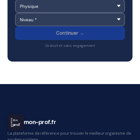
Continuer →
Gratuit et sans engagement
Mon
mon-prof.fr
prof
La plateforme de référence pour trouver le meilleur organisme de
soutien scolaire.