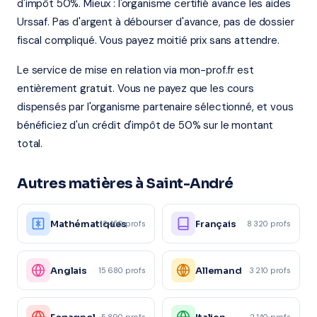
d'impôt 50%. Mieux : l'organisme certifié avance les aides
Urssaf. Pas d'argent à débourser d'avance, pas de dossier
fiscal compliqué. Vous payez moitié prix sans attendre.
Le service de mise en relation via mon-prof.fr est
entièrement gratuit. Vous ne payez que les cours
dispensés par l'organisme partenaire sélectionné, et vous
bénéficiez d'un crédit d'impôt de 50% sur le montant
total.
Autres matières à Saint-André
Mathématiques
Français
12 450 profs
8 320 profs
Anglais
Allemand
15 680 profs
3 210 profs
5 890 profs
2 140 profs