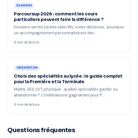
EXAMENS
Parcoursup 2026 : comment les cours
particuliers peuvent faire la différence ?
Dossiers serrés, lycées sélectifs, notes décisives : pourquoi
un accompagnement personnalisé est dev…
8 min de lecture
ORIENTATION
Choix des spécialités au lycée : le guide complet
pour la Première et la Terminale
Maths, SES, SVT, physique : quelles spécialités garder ou
abandonner ? Combinaisons gagnantes pour P…
9 min de lecture
Questions fréquentes