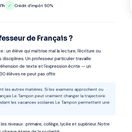
'1h
✓
Crédit d'impôt 50%
fesseur de Français ?
 : un élève qui maîtrise mal la lecture, l'écriture ou
disciplines. Un professeur particulier travaille
éhension de texte et l'expression écrite — un
 élèves ne peut pas offrir.
ent les autres matières. Si les examens approchent ou
ançais Le Tampon peut vraiment changer la trajectoire.
pendant les vacances scolaires Le Tampon permettent une
es niveaux : primaire, collège, lycée et supérieur. Notre
r chaque étape de la scolarité.