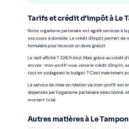
Tarifs et crédit d'impôt à Le
Notre organisme partenaire est agréé services à la 
vos cours à domicile. Le crédit d'impôt permet de n
formulaire pour recevoir un devis gratuit.
Le tarif affiché ? 32€/h brut. Mais grâce au crédit
encore : mon-prof.fr vous verse le crédit d'impôt, 
tout en soulageant le budget ? C'est maintenant po
Le service de mise en relation via mon-prof.fr est 
dispensés par l'organisme partenaire sélectionné, e
montant total.
Autres matières à Le Tampon