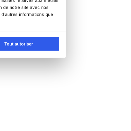
nnalités relatives aux médias
on de notre site avec nos
 d'autres informations que
Tout autoriser