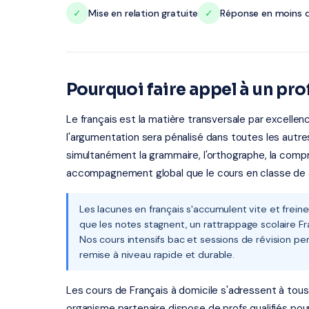
✓
Mise en relation gratuite
✓
Réponse en moins d
Pourquoi faire appel à un pro
Le français est la matière transversale par excellence
l'argumentation sera pénalisé dans toutes les autres 
simultanément la grammaire, l'orthographe, la compr
accompagnement global que le cours en classe de 30
Les lacunes en français s'accumulent vite et frein
que les notes stagnent, un rattrappage scolaire Fr
Nos cours intensifs bac et sessions de révision 
remise à niveau rapide et durable.
Les cours de Français à domicile s'adressent à tous l
organisme partenaire dispose de profs qualifiés pou