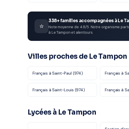
338+ familles accompagnées à Le 
⭐
Note moyenne de 4.8/5. Notre organisme parten
à Le Tampon et alentours.
Villes proches de Le Tampon
Français à Saint-Paul (974)
Français à Sa
Français à Saint-Louis (974)
Français à S
Lycées à Le Tampon