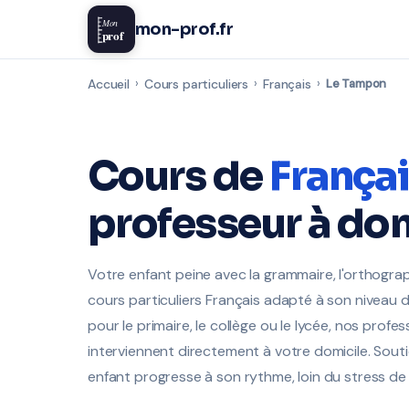
Mon
mon-prof.fr
prof
Accueil
›
Cours particuliers
›
Français
›
Le Tampon
Cours de
França
professeur à dom
Votre enfant peine avec la grammaire, l'orthogra
cours particuliers Français adapté à son niveau d
pour le primaire, le collège ou le lycée, nos prof
interviennent directement à votre domicile. Soutie
enfant progresse à son rythme, loin du stress de 