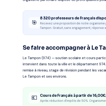
8 320 professeurs de Français disp
🎯
Recevez une proposition de notre organisme 
Tampon. Gratuit, sans engagement, réponse e
Se faire accompagner à Le 
Le Tampon (974) — soutien scolaire et cours particu
intervient dans toute la ville et le département 974
remise à niveau, stage de révision pendant les vac
Le Tampon et ses environs.
Cours de Français à partir de 16,00€
💶
Après réduction d'impôts de 50%. Organisme