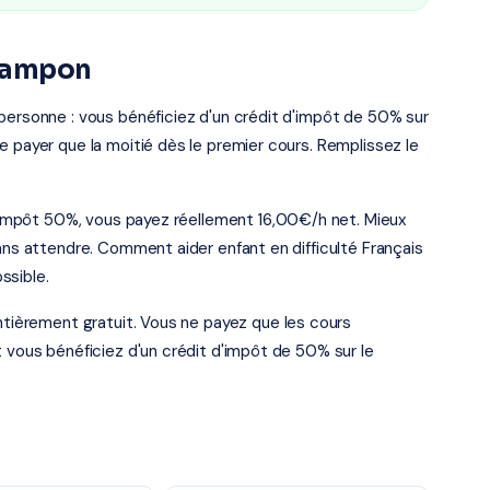
 Tampon
personne : vous bénéficiez d'un crédit d'impôt de 50% sur
e payer que la moitié dès le premier cours. Remplissez le
 d'impôt 50%, vous payez réellement 16,00€/h net. Mieux
sans attendre. Comment aider enfant en difficulté Français
ssible.
entièrement gratuit. Vous ne payez que les cours
t vous bénéficiez d'un crédit d'impôt de 50% sur le