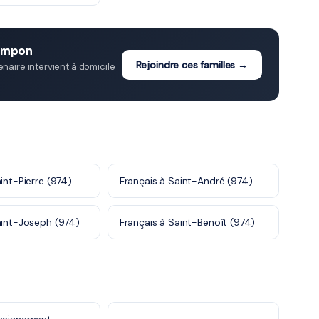
Tampon
Rejoindre ces familles →
aire intervient à domicile
int-Pierre (974)
Français à Saint-André (974)
aint-Joseph (974)
Français à Saint-Benoît (974)