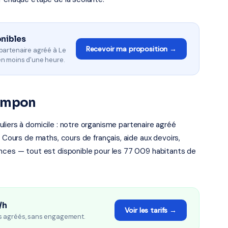
onibles
Recevoir ma proposition →
partenaire agréé à Le
n moins d'une heure.
Tampon
liers à domicile : notre organisme partenaire agréé
. Cours de maths, cours de français, aide aux devoirs,
ances — tout est disponible pour les 77 009 habitants de
/h
Voir les tarifs →
s agréés, sans engagement.