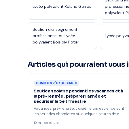
Section d'e
Lycée polyvalent Roland Garros
professionne
polyvalent P
Section d'enseignement
professionnel du Lycée
Lycée polyval
polyvalent Boisjoly Potier
Articles qui pourraient vous 
CONSEILS PÉDAGOGIQUES
Soutien scolaire pendant les vacances et à
la pré-rentrée : préparer l'année et
sécuriser le 3e trimestre
Vacances, pré-rentrée, troisième trimestre : ce sont
les périodes charnières où quelques heures de c…
10 min de lecture