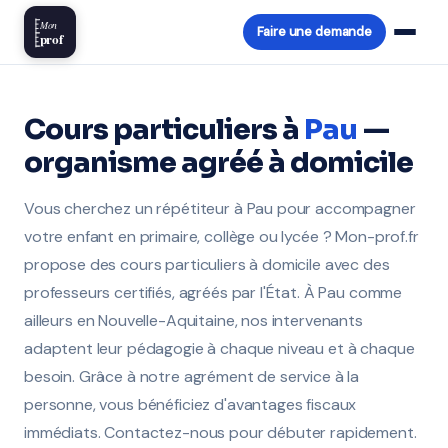
Mon
Faire une demande
prof
Cours particuliers à
Pau
—
organisme agréé à domicile
Vous cherchez un répétiteur à Pau pour accompagner
votre enfant en primaire, collège ou lycée ? Mon-prof.fr
propose des cours particuliers à domicile avec des
professeurs certifiés, agréés par l'État. À Pau comme
ailleurs en Nouvelle-Aquitaine, nos intervenants
adaptent leur pédagogie à chaque niveau et à chaque
besoin. Grâce à notre agrément de service à la
personne, vous bénéficiez d'avantages fiscaux
immédiats. Contactez-nous pour débuter rapidement.