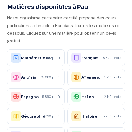
Matières disponibles à Pau
Notre organisme partenaire certifié propose des cours
particuliers à domicile à Pau dans toutes les matières ci-
dessous. Cliquez sur une matière pour obtenir un devis
gratuit.
Mathématiques
Français
12 450 profs
8 320 profs
Anglais
Allemand
15 680 profs
3 210 profs
Espagnol
Italien
5 890 profs
2 140 profs
Géographie
Histoire
4 120 profs
5 230 profs