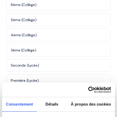
6ème (Collège)
5ème (Collège)
4ème (Collège)
3ème (Collège)
Seconde (Lycée)
Première (Lycée)
Terminale (Lycée)
Consentement
Détails
À propos des cookies
Études supérieures (Supérieur & Adultes)