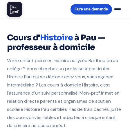
Mon
Faire une demande
prof
Cours d'
Histoire
à Pau —
professeur à domicile
Votre enfant peine en histoire au lycée Barthou ou au
collège ? Vous cherchez un professeur particulier
Histoire Pau qui se déplace chez vous, sans agence
intermédiaire ? Les cours à domicile Histoire, c'est
l'assurance d'un suivi personnalisé. Mon-prof.fr met en
relation directe parents et organismes de soutien
scolaire Histoire Pau certifiés. Pas de frais cachés, juste
des cours privés fiables et adaptés à chaque enfant,
du primaire au baccalauréat.