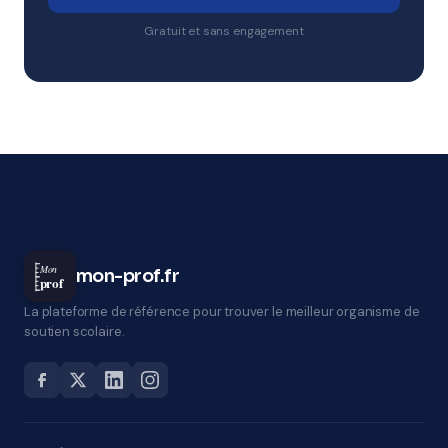
Gratuit et sans engagement
Mon
mon-prof.fr
prof
La plateforme de référence pour trouver le meilleur organisme de
soutien scolaire.