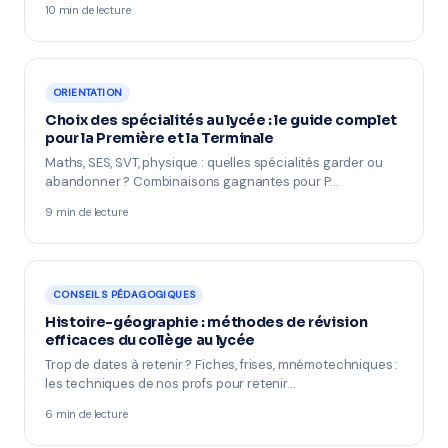
10 min de lecture
ORIENTATION
Choix des spécialités au lycée : le guide complet
pour la Première et la Terminale
Maths, SES, SVT, physique : quelles spécialités garder ou
abandonner ? Combinaisons gagnantes pour P…
9 min de lecture
CONSEILS PÉDAGOGIQUES
Histoire-géographie : méthodes de révision
efficaces du collège au lycée
Trop de dates à retenir ? Fiches, frises, mnémotechniques :
les techniques de nos profs pour retenir…
6 min de lecture