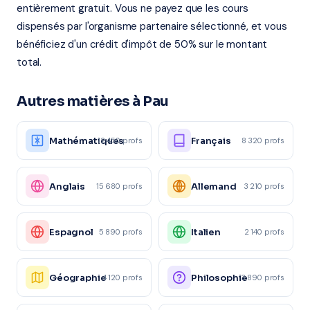
entièrement gratuit. Vous ne payez que les cours
dispensés par l'organisme partenaire sélectionné, et vous
bénéficiez d'un crédit d'impôt de 50% sur le montant
total.
Autres matières à Pau
Mathématiques
Français
12 450 profs
8 320 profs
Anglais
Allemand
15 680 profs
3 210 profs
Espagnol
Italien
5 890 profs
2 140 profs
Géographie
Philosophie
4 120 profs
3 890 profs