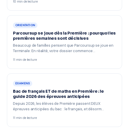
10 min de lecture
ORIENTATION
Parcoursup se joue dès la Première : pourquoi les
premières semaines sont décisives
Beaucoup de familles pensent que Parcoursup se joue en
Terminale. En réalité, votre dossier commence…
11 min de lecture
EXAMENS
Bac de français ET de maths en Première : le
guide 2026 des épreuves anticipées
Depuis 2026, les élèves de Première passent DEUX
épreuves anticipées du bac : le français, et désorm…
11 min de lecture