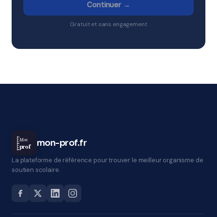
Continuer →
Gratuit et sans engagement
Mon
mon-prof.fr
prof
La plateforme de référence pour trouver le meilleur organisme de
soutien scolaire.