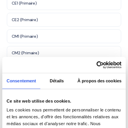
CE1 (Primaire)
CE2 (Primaire)
CM1 (Primaire)
CM2 (Primaire)
6ème (Collège)
Consentement
Détails
À propos des cookies
5ème (Collège)
Ce site web utilise des cookies.
4ème (Collège)
Les cookies nous permettent de personnaliser le contenu
et les annonces, d'offrir des fonctionnalités relatives aux
3ème (Collège)
médias sociaux et d'analyser notre trafic. Nous