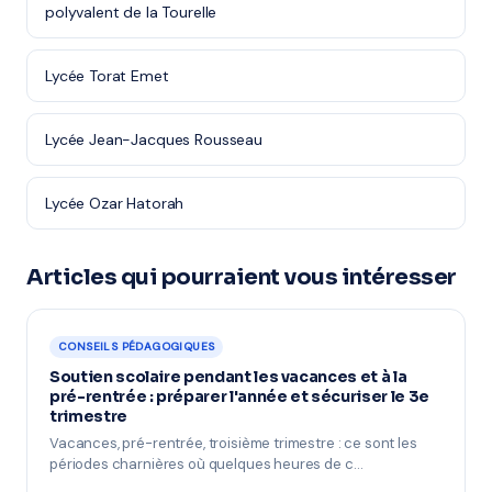
polyvalent de la Tourelle
Lycée Torat Emet
Lycée Jean-Jacques Rousseau
Lycée Ozar Hatorah
Articles qui pourraient vous intéresser
CONSEILS PÉDAGOGIQUES
Soutien scolaire pendant les vacances et à la
pré-rentrée : préparer l'année et sécuriser le 3e
trimestre
Vacances, pré-rentrée, troisième trimestre : ce sont les
périodes charnières où quelques heures de c…