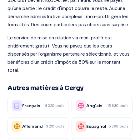
32€ brut devient 16,00€ net par heure. Vous ne payez
qu'une partie : le crédit d'impôt couvre le reste. Aucune
démarche administrative complexe : mon-prof.fr gère les
formalités. Des cours particuliers pas chers sans surprise.
Le service de mise en relation via mon-prof.fr est
entièrement gratuit. Vous ne payez que les cours
dispensés par l'organisme partenaire sélectionné, et vous
bénéficiez d'un crédit d'impôt de 50% sur le montant
total.
Autres matières à Cergy
Français
Anglais
8 320 profs
15 680 profs
Allemand
Espagnol
3 210 profs
5 890 profs