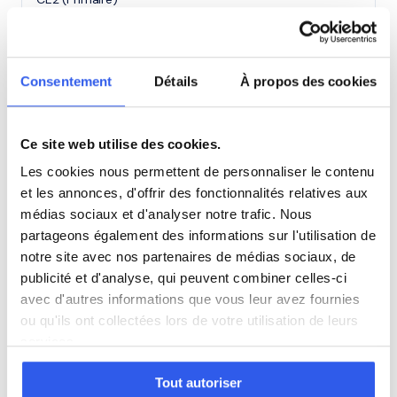
CM1 (Primaire)
Consentement
Détails
À propos des cookies
CM2 (Primaire)
Ce site web utilise des cookies.
6ème (Collège)
Les cookies nous permettent de personnaliser le contenu
et les annonces, d'offrir des fonctionnalités relatives aux
5ème (Collège)
médias sociaux et d'analyser notre trafic. Nous
partageons également des informations sur l'utilisation de
4ème (Collège)
notre site avec nos partenaires de médias sociaux, de
publicité et d'analyse, qui peuvent combiner celles-ci
avec d'autres informations que vous leur avez fournies
3ème (Collège)
ou qu'ils ont collectées lors de votre utilisation de leurs
services.
Seconde (Lycée)
Tout autoriser