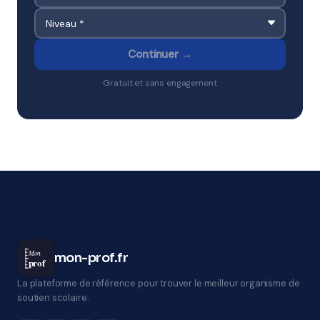
Continuer →
Gratuit et sans engagement
Mon
mon-prof.fr
prof
La plateforme de référence pour trouver le meilleur organisme de
soutien scolaire.