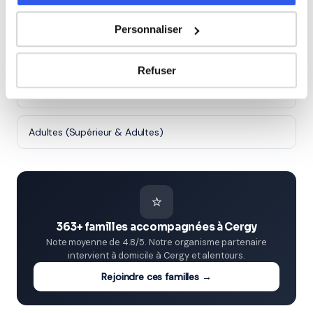
Première (Lycée)
Personnaliser
Terminale (Lycée)
Refuser
Études supérieures (Supérieur & Adultes)
Adultes (Supérieur & Adultes)
⭐
363+ familles accompagnées à Cergy
Note moyenne de 4.8/5. Notre organisme partenaire
intervient à domicile à Cergy et alentours.
Rejoindre ces familles →