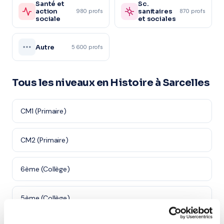
Santé et
Sc.
action
sanitaires
980 profs
870 profs
sociale
et sociales
Autre
5 600 profs
Tous les niveaux en Histoire à Sarcelles
CM1 (Primaire)
CM2 (Primaire)
6ème (Collège)
5ème (Collège)