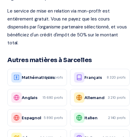
Le service de mise en relation via mon-prof.fr est
entièrement gratuit. Vous ne payez que les cours
dispensés par l'organisme partenaire sélectionné, et vous
bénéficiez d'un crédit d'impôt de 50% sur le montant
total.
Autres matières à Sarcelles
Mathématiques
Français
12 450 profs
8 320 profs
Anglais
Allemand
15 680 profs
3 210 profs
Espagnol
Italien
5 890 profs
2 140 profs