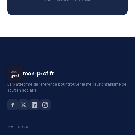
Mon
mon-prof.fr
prof
La plateforme de référence pour trouver le meilleur organisme de
soutien scolaire.
MATIÈRES