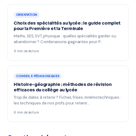
ORIENTATION
Choix des spécialités au lycée : le guide complet
pour la Première et la Terminale
Maths, SES, SVT, physique : quelles spécialités garder ou
abandonner ? Combinaisons gagnantes pour P…
9 min de lecture
CONSEILS PÉDAGOGIQUES
Histoire-géographie : méthodes de révision
efficaces du collège au lycée
Trop de dates à retenir ? Fiches, frises, mnémotechniques :
les techniques de nos profs pour retenir…
6 min de lecture