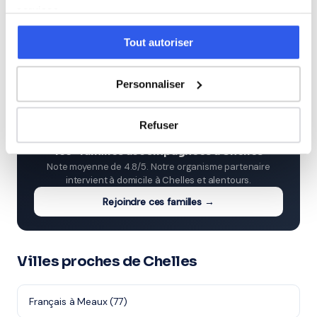
services.
Études supérieures (Supérieur & Adultes)
Tout autoriser
Adultes (Supérieur & Adultes)
Personnaliser
⭐
Refuser
155+ familles accompagnées à Chelles
Note moyenne de 4.8/5. Notre organisme partenaire
intervient à domicile à Chelles et alentours.
Rejoindre ces familles →
Villes proches de Chelles
Français à Meaux (77)