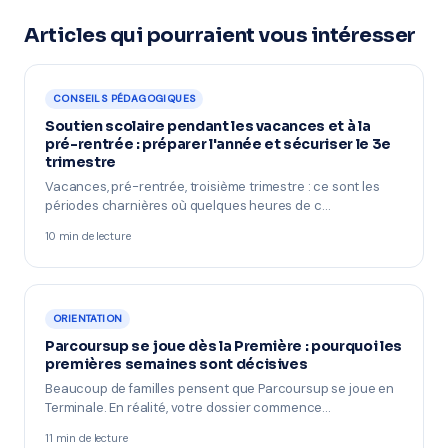
Articles qui pourraient vous intéresser
CONSEILS PÉDAGOGIQUES
Soutien scolaire pendant les vacances et à la
pré-rentrée : préparer l'année et sécuriser le 3e
trimestre
Vacances, pré-rentrée, troisième trimestre : ce sont les
périodes charnières où quelques heures de c…
10 min de lecture
ORIENTATION
Parcoursup se joue dès la Première : pourquoi les
premières semaines sont décisives
Beaucoup de familles pensent que Parcoursup se joue en
Terminale. En réalité, votre dossier commence…
11 min de lecture