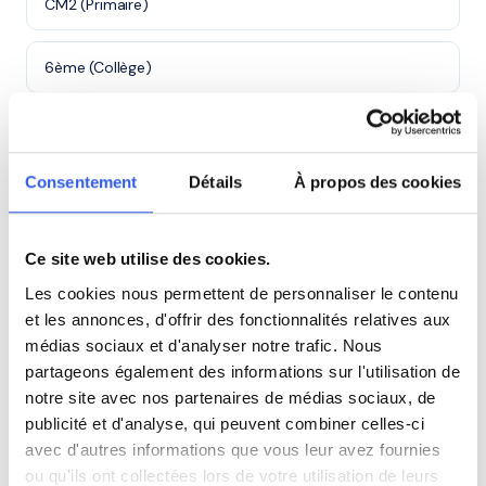
CM2 (Primaire)
6ème (Collège)
5ème (Collège)
Consentement
Détails
À propos des cookies
4ème (Collège)
3ème (Collège)
Ce site web utilise des cookies.
Les cookies nous permettent de personnaliser le contenu
Seconde (Lycée)
et les annonces, d'offrir des fonctionnalités relatives aux
médias sociaux et d'analyser notre trafic. Nous
partageons également des informations sur l'utilisation de
Première (Lycée)
notre site avec nos partenaires de médias sociaux, de
publicité et d'analyse, qui peuvent combiner celles-ci
Terminale (Lycée)
avec d'autres informations que vous leur avez fournies
ou qu'ils ont collectées lors de votre utilisation de leurs