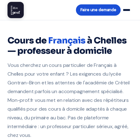
Mon
Faire une demande
prof
Cours de
Français
à Chelles
— professeur à domicile
Vous cherchez un cours particulier de Français à
Chelles pour votre enfant ? Les exigences du lycée
Gontran-Biron et les attentes de l'académie de Créteil
demandent parfois un accompagnement spécialisé.
Mon-prof.fr vous met en relation avec des répétiteurs
qualifiés pour des cours à domicile adaptés à chaque
niveau, du primaire au bac. Pas de plateforme
intermédiaire : un professeur particulier sérieux, agréé,
chez vous.