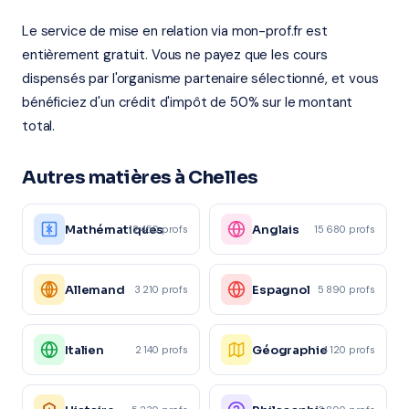
Le service de mise en relation via mon-prof.fr est
entièrement gratuit. Vous ne payez que les cours
dispensés par l'organisme partenaire sélectionné, et vous
bénéficiez d'un crédit d'impôt de 50% sur le montant
total.
Autres matières à Chelles
Mathématiques
Anglais
12 450 profs
15 680 profs
Allemand
Espagnol
3 210 profs
5 890 profs
Italien
Géographie
2 140 profs
4 120 profs