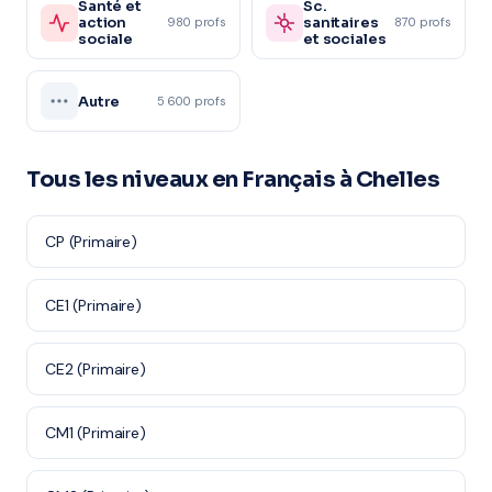
Santé et
Sc.
action
sanitaires
980 profs
870 profs
sociale
et sociales
Autre
5 600 profs
Tous les niveaux en Français à Chelles
CP (Primaire)
CE1 (Primaire)
CE2 (Primaire)
CM1 (Primaire)