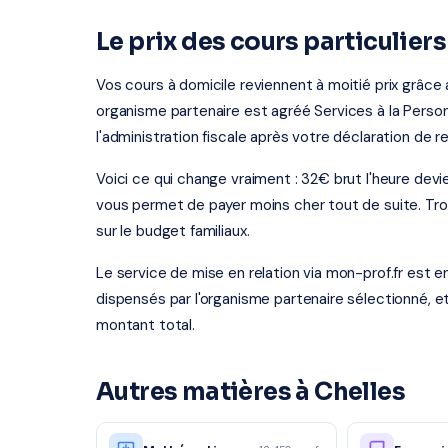
Le prix des cours particuliers
Vos cours à domicile reviennent à moitié prix grâce
organisme partenaire est agréé Services à la Person
l'administration fiscale après votre déclaration de r
Voici ce qui change vraiment : 32€ brut l'heure dev
vous permet de payer moins cher tout de suite. Tro
sur le budget familiaux.
Le service de mise en relation via mon-prof.fr est 
dispensés par l'organisme partenaire sélectionné, e
montant total.
Autres matières à Chelles