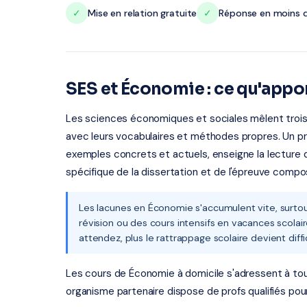
✓
Mise en relation gratuite
✓
Réponse en moins d
SES et Économie : ce qu'appor
Les sciences économiques et sociales mêlent trois d
avec leurs vocabulaires et méthodes propres. Un pro
exemples concrets et actuels, enseigne la lecture 
spécifique de la dissertation et de l'épreuve comp
Les lacunes en Économie s'accumulent vite, surto
révision ou des cours intensifs en vacances scolair
attendez, plus le rattrappage scolaire devient diffic
Les cours de Économie à domicile s'adressent à tous 
organisme partenaire dispose de profs qualifiés pou