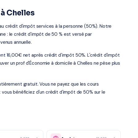
 à Chelles
 au crédit d'impôt services à la personne (50%). Notre
ne : le crédit d'impôt de 50 % est versé par
evenus annuelle.
ient 16,00€ net après crédit d'impôt 50%. L'crédit d'impôt
uver un prof d'Économie à domicile à Chelles ne pèse plus
entièrement gratuit. Vous ne payez que les cours
t vous bénéficiez d'un crédit d'impôt de 50% sur le