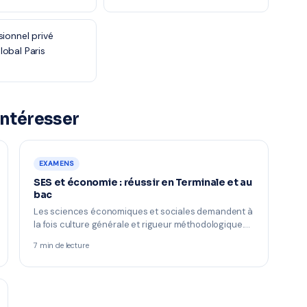
sionnel privé
obal Paris
intéresser
EXAMENS
SES et économie : réussir en Terminale et au
bac
Les sciences économiques et sociales demandent à
la fois culture générale et rigueur méthodologique.…
7 min de lecture