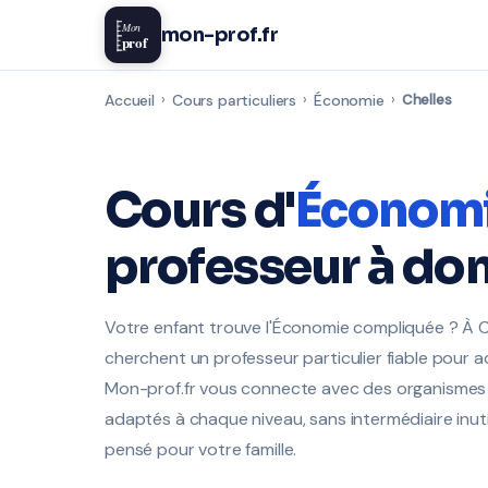
Mon
mon-prof.fr
prof
Accueil
›
Cours particuliers
›
Économie
›
Chelles
Cours d'
Économ
professeur à dom
Votre enfant trouve l'Économie compliquée ? À
cherchent un professeur particulier fiable pour 
Mon-prof.fr vous connecte avec des organismes c
adaptés à chaque niveau, sans intermédiaire inutil
pensé pour votre famille.