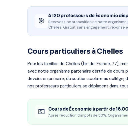
4 120 professeurs de Économie dis
🎯
Recevez une proposition de notre organisme 
Chelles. Gratuit, sans engagement, réponse e
Cours particuliers à Chelles
Pour les familles de Chelles (Île-de-France, 77), mo
avec notre organisme partenaire certifié de cours par
devoirs en primaire, du soutien scolaire au collège, 
nos professeurs particuliers se déplacent dans tous 
Cours de Économie à partir de 16,0
💶
Après réduction d'impôts de 50%. Organisme