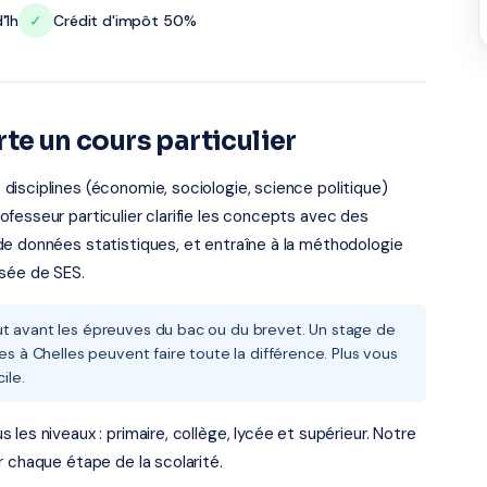
'1h
✓
Crédit d'impôt 50%
te un cours particulier
isciplines (économie, sociologie, science politique)
fesseur particulier clarifie les concepts avec des
de données statistiques, et entraîne à la méthodologie
osée de SES.
ut avant les épreuves du bac ou du brevet. Un stage de
es à Chelles peuvent faire toute la différence. Plus vous
ile.
les niveaux : primaire, collège, lycée et supérieur. Notre
r chaque étape de la scolarité.