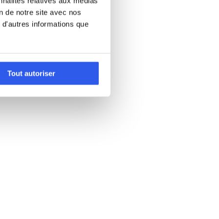
nnalités relatives aux médias
on de notre site avec nos
 d'autres informations que
Tout autoriser