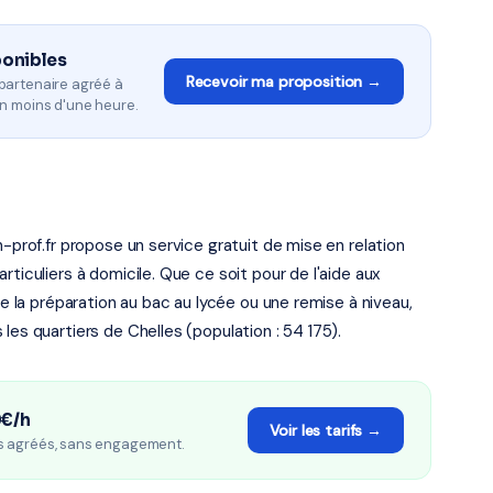
ponibles
Recevoir ma proposition →
partenaire agréé à
n moins d'une heure.
n-prof.fr propose un service gratuit de mise en relation
ticuliers à domicile. Que ce soit pour de l'aide aux
de la préparation au bac au lycée ou une remise à niveau,
les quartiers de Chelles (population : 54 175).
0€/h
Voir les tarifs →
s agréés, sans engagement.