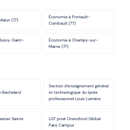
Économie à Pontault-
Melun (77)
Combault (77)
Bussy-Saint-
Économie à Champs-sur-
Marne (77)
Section d'enseignement général
n Bachelard
et technologique du lycée
professionnel Louis Lumière
snier Sainte
LGT privé Oneschool Global
Paris Campus