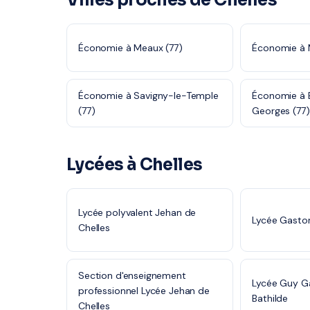
Villes proches de Chelles
Économie à Meaux (77)
Économie à 
Économie à Savigny-le-Temple
Économie à 
(77)
Georges (77)
Lycées à Chelles
Lycée polyvalent Jehan de
Lycée Gasto
Chelles
Section d'enseignement
Lycée Guy Ga
professionnel Lycée Jehan de
Bathilde
Chelles