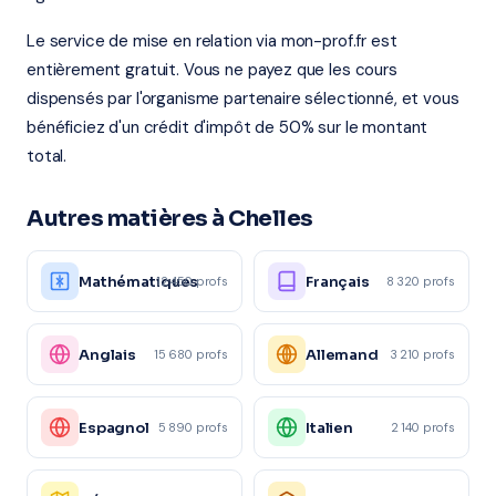
Le service de mise en relation via mon-prof.fr est
entièrement gratuit. Vous ne payez que les cours
dispensés par l'organisme partenaire sélectionné, et vous
bénéficiez d'un crédit d'impôt de 50% sur le montant
total.
Autres matières à Chelles
Mathématiques
Français
12 450 profs
8 320 profs
Anglais
Allemand
15 680 profs
3 210 profs
Espagnol
Italien
5 890 profs
2 140 profs