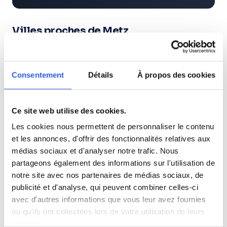
Villes proches de Metz
Cours particuliers à Thionville (57)
Consentement
Détails
À propos des cookies
Cours particuliers à Sarreguemines (57)
Ce site web utilise des cookies.
Cours particuliers à Forbach (57)
Les cookies nous permettent de personnaliser le contenu
et les annonces, d'offrir des fonctionnalités relatives aux
Cours particuliers à Montigny-lès-Metz (57)
médias sociaux et d'analyser notre trafic. Nous
partageons également des informations sur l'utilisation de
notre site avec nos partenaires de médias sociaux, de
Cours particuliers à Yutz (57)
publicité et d'analyse, qui peuvent combiner celles-ci
avec d'autres informations que vous leur avez fournies
Cours particuliers à Hayange (57)
ou qu'ils ont collectées lors de votre utilisation de leurs
services.