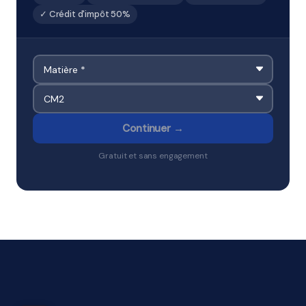
✓ Crédit d'impôt 50%
Continuer →
Gratuit et sans engagement