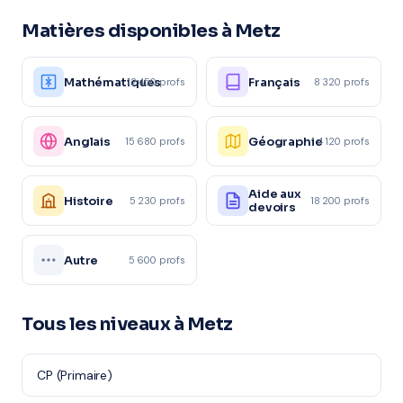
Matières disponibles à Metz
Mathématiques
Français
12 450 profs
8 320 profs
Anglais
Géographie
15 680 profs
4 120 profs
Aide aux
Histoire
5 230 profs
18 200 profs
devoirs
Autre
5 600 profs
Tous les niveaux à Metz
CP (Primaire)