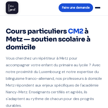
Mon
Faire une demande
prof
Cours particuliers
CM2
à
Metz — soutien scolaire à
domicile
Vous cherchez un répétiteur à Metz pour
accompagner votre enfant du primaire au lycée ? Avec
notre proximité du Luxembourg et notre expertise du
bilinguisme franco-allemand, nos professeurs à domicile
Metz répondent aux enjeux spécifiques de l'académie
Nancy-Metz. Enseignants certifiés et agréés, ils
s'adaptent au rythme de chacun pour des progrès
durables.