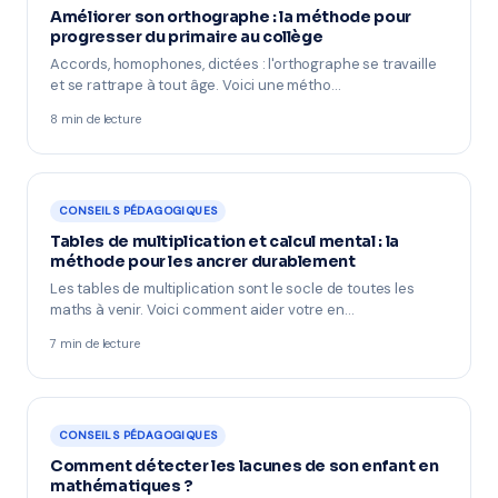
Améliorer son orthographe : la méthode pour
progresser du primaire au collège
Accords, homophones, dictées : l'orthographe se travaille
et se rattrape à tout âge. Voici une métho…
8 min de lecture
CONSEILS PÉDAGOGIQUES
Tables de multiplication et calcul mental : la
méthode pour les ancrer durablement
Les tables de multiplication sont le socle de toutes les
maths à venir. Voici comment aider votre en…
7 min de lecture
CONSEILS PÉDAGOGIQUES
Comment détecter les lacunes de son enfant en
mathématiques ?