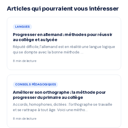
Articles qui pourraient vous intéresser
LANGUES
Progresser en allemand : méthodes pour réussir
au collège et au lycée
Réputé difficile, l'allemand est en réalité une langue logique
qui se dompte avec la bonne méthode. …
8 min de lecture
CONSEILS PÉDAGOGIQUES
Améliorer son orthographe : la méthode pour
progresser du primaire au collège
Accords, homophones, dictées : l'orthographe se travaille
et se rattrape à tout âge. Voici une métho…
8 min de lecture