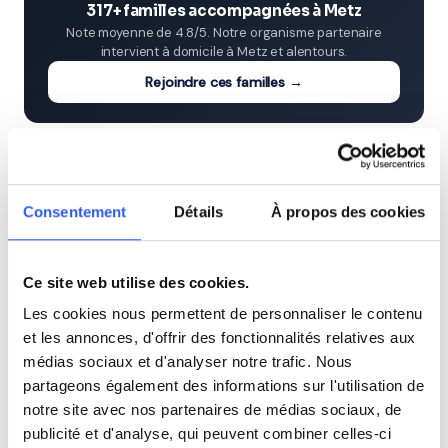
317+ familles accompagnées à Metz
Note moyenne de 4.8/5. Notre organisme partenaire
intervient à domicile à Metz et alentours.
Rejoindre ces familles →
Villes proches de Metz
Consentement
Détails
À propos des cookies
Cours particuliers à Thionville (57)
Cours particuliers à Sarreguemines (57)
Ce site web utilise des cookies.
Les cookies nous permettent de personnaliser le contenu
et les annonces, d'offrir des fonctionnalités relatives aux
Cours particuliers à Forbach (57)
médias sociaux et d'analyser notre trafic. Nous
partageons également des informations sur l'utilisation de
Cours particuliers à Montigny-lès-Metz (57)
notre site avec nos partenaires de médias sociaux, de
publicité et d'analyse, qui peuvent combiner celles-ci