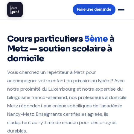
Mon
Faire une demande
prof
Cours particuliers
5ème
à
Metz — soutien scolaire à
domicile
Vous cherchez un répétiteur à Metz pour
accompagner votre enfant du primaire au lycée ? Avec
notre proximité du Luxembourg et notre expertise du
bilinguisme franco-allemand, nos professeurs à domicile
Metz répondent aux enjeux spécifiques de l'académie
Nancy-Metz. Enseignants certifiés et agréés, ils
s'adaptent au rythme de chacun pour des progrès
durables.