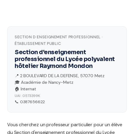
SECTION D ENSEIGNEMENT PROFESSIONNEL ·
ÉTABLISSEMENT PUBLIC
Section d'enseignement
professionnel du Lycée polyvalent
hôtelier Raymond Mondon
📍 2 BOULEVARD DE LA DEFENSE, 57070 Metz
🎓 Académie de Nancy-Metz
🏠 Internat
UAI : 0573399K
📞 0387656622
Vous cherchez un professeur particulier pour un élève
du Section d'enseignement professionnel du Lycée