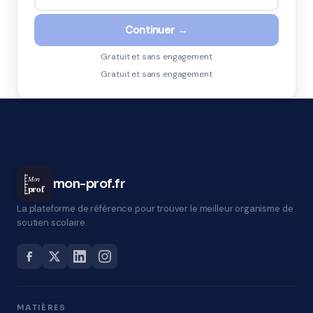
Continuer →
Gratuit et sans engagement
Gratuit et sans engagement
Mon
mon-prof.fr
prof
La plateforme de référence pour trouver le meilleur organisme de
soutien scolaire.
MATIÈRES