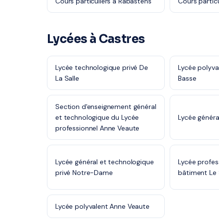
Cours particuliers à Rabastens
Cours particu
Lycées à Castres
Lycée technologique privé De
Lycée polyva
La Salle
Basse
Section d'enseignement général
et technologique du Lycée
Lycée général
professionnel Anne Veaute
Lycée général et technologique
Lycée profes
privé Notre-Dame
bâtiment Le
Lycée polyvalent Anne Veaute