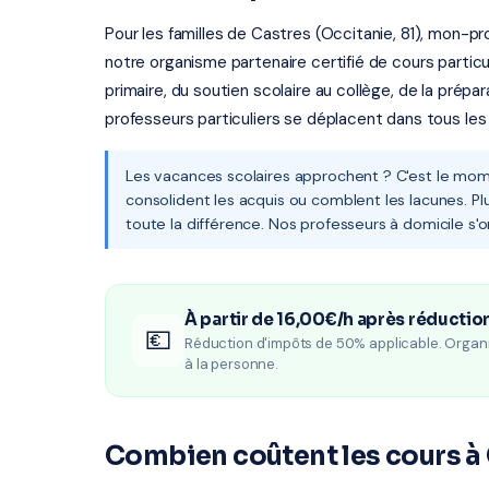
Pour les familles de Castres (Occitanie, 81), mon-pr
notre organisme partenaire certifié de cours particul
primaire, du soutien scolaire au collège, de la prépa
professeurs particuliers se déplacent dans tous les
Les vacances scolaires approchent ? C'est le mome
consolident les acquis ou comblent les lacunes. Pl
toute la différence. Nos professeurs à domicile s'
À partir de 16,00€/h après réductio
💶
Réduction d'impôts de 50% applicable. Organ
à la personne.
Combien coûtent les cours à 