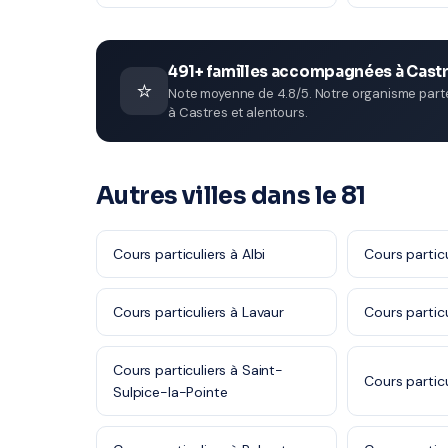
491+ familles accompagnées à Cast
⭐
Note moyenne de 4.8/5. Notre organisme parten
à Castres et alentours.
Autres villes dans le 81
Cours particuliers à Albi
Cours particu
Cours particuliers à Lavaur
Cours partic
Cours particuliers à Saint-
Cours particu
Sulpice-la-Pointe