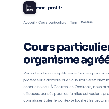
Mon
mon-prof.fr
prof
Accueil
›
Cours particuliers
›
Tarn
›
Castres
Cours particulie
organisme agréé
Vous cherchez un répétiteur à Castres pour acco
professeur à domicile que vous trouverez chez mo
chaque niveau. À Castres, en Occitanie, nous pro
efficaces, pensés pour les familles qui veulent p
connaissent bien le contexte local et les progra