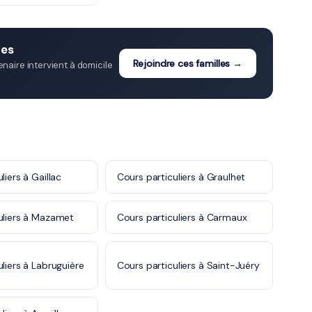
res
Rejoindre ces familles →
aire intervient à domicile
liers à Gaillac
Cours particuliers à Graulhet
uliers à Mazamet
Cours particuliers à Carmaux
liers à Labruguière
Cours particuliers à Saint-Juéry