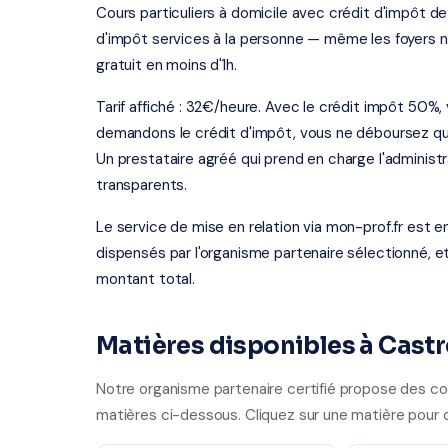
Cours particuliers à domicile avec crédit d'impôt de
d'impôt services à la personne — même les foyers 
gratuit en moins d'1h.
Tarif affiché : 32€/heure. Avec le crédit impôt 50%
demandons le crédit d'impôt, vous ne déboursez que
Un prestataire agréé qui prend en charge l'administ
transparents.
Le service de mise en relation via mon-prof.fr est 
dispensés par l'organisme partenaire sélectionné, e
montant total.
Matières disponibles à Castr
Notre organisme partenaire certifié propose des cou
matières ci-dessous. Cliquez sur une matière pour o