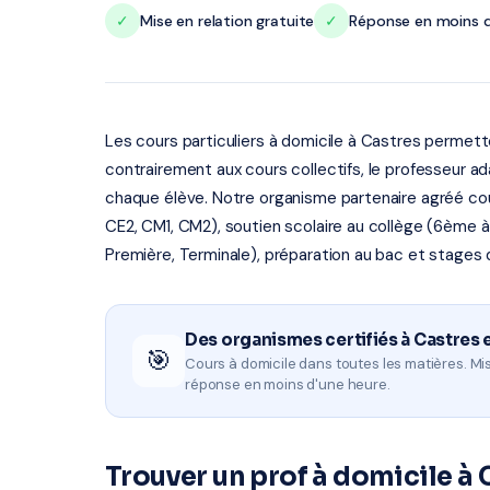
✓
Mise en relation gratuite
✓
Réponse en moins d
Les cours particuliers à domicile à Castres perm
contrairement aux cours collectifs, le professeur a
chaque élève. Notre organisme partenaire agréé couvr
CE2, CM1, CM2), soutien scolaire au collège (6ème 
Première, Terminale), préparation au bac et stages 
Des organismes certifiés à Castres 
🎯
Cours à domicile dans toutes les matières. Mis
réponse en moins d'une heure.
Trouver un prof à domicile à 