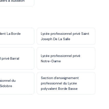
liers à Aussillon
lent La Borde
Lycée professionnel privé Saint
Joseph De La Salle
Lycée professionnel privé
 privé Barral
Notre-Dame
Section d'enseignement
sionnel du
professionnel du Lycée
 Sidobre
polyvalent Borde Basse