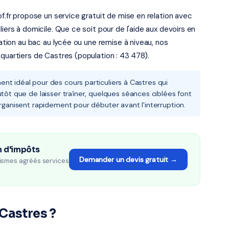
of.fr propose un service gratuit de mise en relation avec
iers à domicile. Que ce soit pour de l'aide aux devoirs en
ration au bac au lycée ou une remise à niveau, nos
 quartiers de Castres (population : 43 478).
nt idéal pour des cours particuliers à Castres qui
utôt que de laisser traîner, quelques séances ciblées font
organisent rapidement pour débuter avant l'interruption.
n d'impôts
Demander un devis gratuit →
ismes agréés services
Castres ?