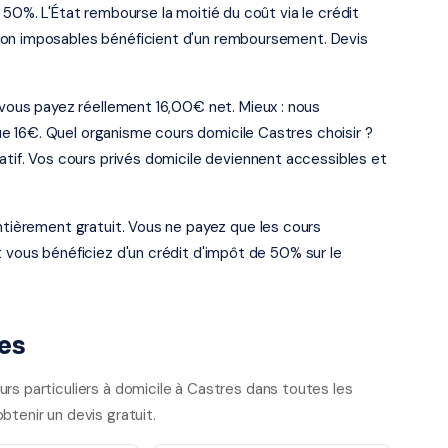
 50%. L'État rembourse la moitié du coût via le crédit
non imposables bénéficient d'un remboursement. Devis
, vous payez réellement 16,00€ net. Mieux : nous
 16€. Quel organisme cours domicile Castres choisir ?
ratif. Vos cours privés domicile deviennent accessibles et
entièrement gratuit. Vous ne payez que les cours
t vous bénéficiez d'un crédit d'impôt de 50% sur le
es
rs particuliers à domicile à Castres dans toutes les
btenir un devis gratuit.