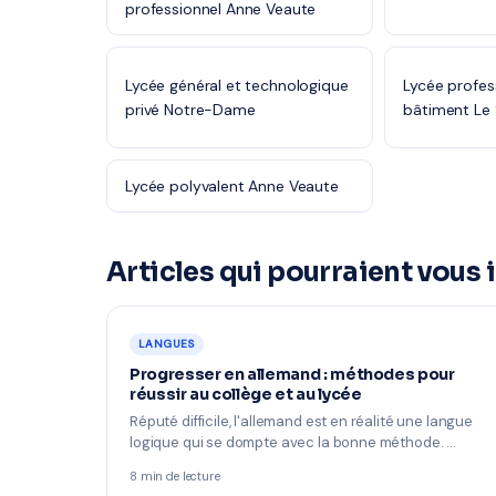
professionnel Anne Veaute
Lycée général et technologique
Lycée profes
privé Notre-Dame
bâtiment Le
Lycée polyvalent Anne Veaute
Articles qui pourraient vous 
LANGUES
Progresser en allemand : méthodes pour
réussir au collège et au lycée
Réputé difficile, l'allemand est en réalité une langue
logique qui se dompte avec la bonne méthode. …
8 min de lecture