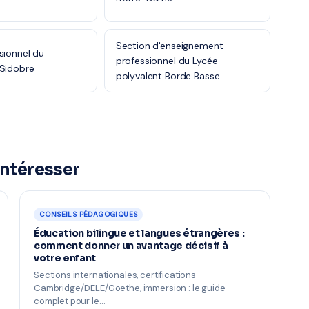
Section d'enseignement
sionnel du
professionnel du Lycée
 Sidobre
polyvalent Borde Basse
intéresser
CONSEILS PÉDAGOGIQUES
Éducation bilingue et langues étrangères :
comment donner un avantage décisif à
votre enfant
Sections internationales, certifications
Cambridge/DELE/Goethe, immersion : le guide
complet pour le…