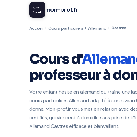
Mon
mon-prof.fr
prof
Accueil
›
Cours particuliers
›
Allemand
›
Castres
Cours d'
Alleman
professeur à dom
Votre enfant hésite en allemand ou traîne une lac
cours particuliers Allemand adapté à son niveau (
donne. Mon-prof.fr vous met en relation avec de
certifiés, qui viennent à domicile sans prise de tê
Allemand Castres efficace et bienveillant.