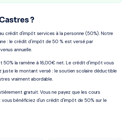
Castres ?
 au crédit d'impôt services à la personne (50%). Notre
ne : le crédit d'impôt de 50 % est versé par
evenus annuelle.
t 50% la ramène à 16,00€ net. Le crédit d'impôt vous
juste le montant versé : le soutien scolaire déductible
stres vraiment abordable.
entièrement gratuit. Vous ne payez que les cours
t vous bénéficiez d'un crédit d'impôt de 50% sur le