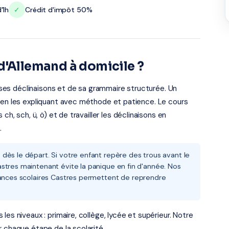
'1h
✓
Crédit d'impôt 50%
d'Allemand à domicile ?
de ses déclinaisons et de sa grammaire structurée. Un
s en les expliquant avec méthode et patience. Le cours
ch, sch, ü, ö) et de travailler les déclinaisons en
.
dès le départ. Si votre enfant repère des trous avant le
stres maintenant évite la panique en fin d'année. Nos
cances scolaires Castres permettent de reprendre
es niveaux : primaire, collège, lycée et supérieur. Notre
r chaque étape de la scolarité.