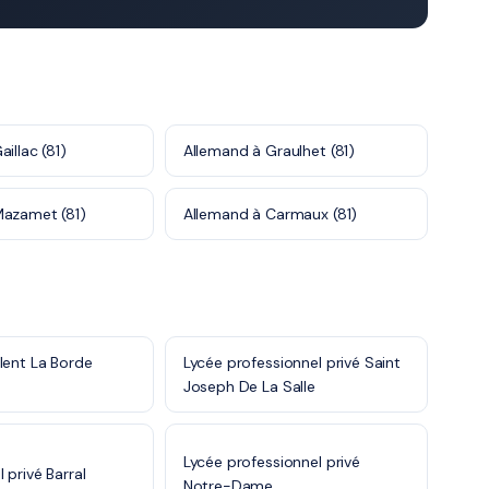
illac (81)
Allemand à Graulhet (81)
Mazamet (81)
Allemand à Carmaux (81)
lent La Borde
Lycée professionnel privé Saint
Joseph De La Salle
Lycée professionnel privé
 privé Barral
Notre-Dame