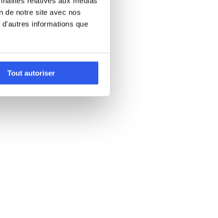
nnalités relatives aux médias
on de notre site avec nos
 d'autres informations que
Tout autoriser