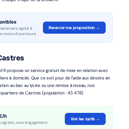
onibles
Recevoir ma proposition →
partenaire agréé à
en moins d'une heure.
Castres
of.fr propose un service gratuit de mise en relation avec
iers à domicile. Que ce soit pour de l'aide aux devoirs en
ration au bac au lycée ou une remise à niveau, nos
 quartiers de Castres (population : 43 478).
€/h
Voir les tarifs →
s agréés, sans engagement.