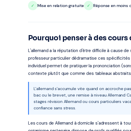
✓
Mise en relation gratuite
✓
Réponse en moins d
Pourquoi penser à des cours 
L'allemand a la réputation d'être difficile à cause 
professeur particulier dédramatise ces spécificité
individuel permet de pratiquer la prononciation (sons 
contexte plutôt que comme des tableaux abstraits
L'allemand s'accumule vite quand on accroche pas 
bac ou le brevet, une remise à niveau Allemand Ca
stages révision Allemand ou cours particuliers va
confiance sans stress.
Les cours de Allemand à domicile s'adressent à tous l
organisme partenaire dispose de profs qualifiés pou