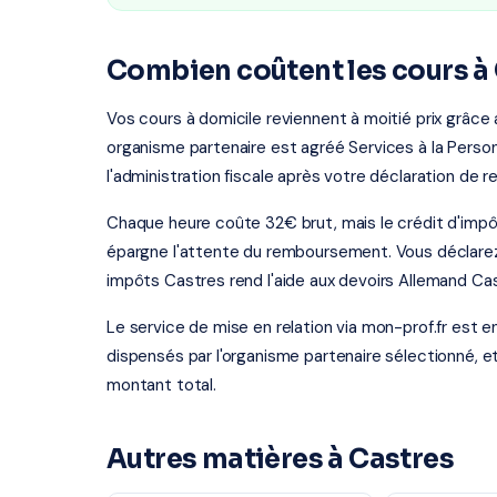
Combien coûtent les cours à 
Vos cours à domicile reviennent à moitié prix grâce
organisme partenaire est agréé Services à la Person
l'administration fiscale après votre déclaration de r
Chaque heure coûte 32€ brut, mais le crédit d'impô
épargne l'attente du remboursement. Vous déclarez 
impôts Castres rend l'aide aux devoirs Allemand Ca
Le service de mise en relation via mon-prof.fr est 
dispensés par l'organisme partenaire sélectionné, e
montant total.
Autres matières à Castres