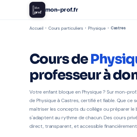
Mon
mon-prof.fr
prof
Accueil
›
Cours particuliers
›
Physique
›
Castres
Cours de
Physiq
professeur à dom
Votre enfant bloque en Physique ? Sur mon-prof.f
de Physique à Castres, certifié et fiable. Que ce 
maîtriser les concepts du collège ou préparer le 
s'adaptent au rythme de chacun. Des cours privé
direct, transparent, et accessible financièrement 