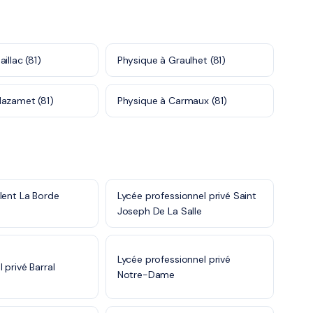
illac (81)
Physique à Graulhet (81)
Mazamet (81)
Physique à Carmaux (81)
lent La Borde
Lycée professionnel privé Saint
Joseph De La Salle
Lycée professionnel privé
 privé Barral
Notre-Dame