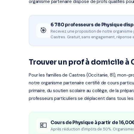
organisme partenaire dispose de profs qualifiés pou
6 780 professeurs de Physique dis
🎯
Recevez une proposition de notre organisme 
Castres. Gratuit, sans engagement, réponse 
Trouver un prof à domicile à 
Pour les familles de Castres (Occitanie, 81), mon-pr
notre organisme partenaire certifié de cours particul
primaire, du soutien scolaire au collège, de la prépa
professeurs particuliers se déplacent dans tous les
Cours de Physique à partir de 16,00
💶
Après réduction d'impôts de 50%. Organisme