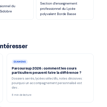
Section d'enseignement
sionnel du
professionnel du Lycée
 Sidobre
polyvalent Borde Basse
intéresser
EXAMENS
Parcoursup 2026 : comment les cours
particuliers peuvent faire la différence ?
Dossiers serrés, lycées sélectifs, notes décisives :
pourquoi un accompagnement personnalisé est
dev…
8 min de lecture