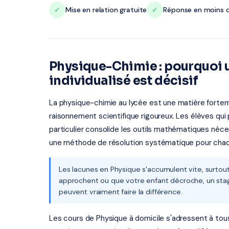
✓
Mise en relation gratuite
✓
Réponse en moins d
Physique-Chimie : pourquo
individualisé est décisif
La physique-chimie au lycée est une matière fortem
raisonnement scientifique rigoureux. Les élèves qu
particulier consolide les outils mathématiques néce
une méthode de résolution systématique pour cha
Les lacunes en Physique s'accumulent vite, surtou
approchent ou que votre enfant décroche, un stage
peuvent vraiment faire la différence.
Les cours de Physique à domicile s'adressent à tous l