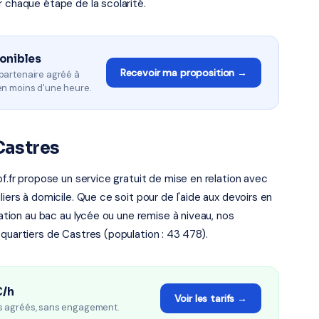
r chaque étape de la scolarité.
ponibles
Recevoir ma proposition →
partenaire agréé à
en moins d'une heure.
Castres
of.fr propose un service gratuit de mise en relation avec
iers à domicile. Que ce soit pour de l'aide aux devoirs en
ration au bac au lycée ou une remise à niveau, nos
 quartiers de Castres (population : 43 478).
€/h
Voir les tarifs →
s agréés, sans engagement.