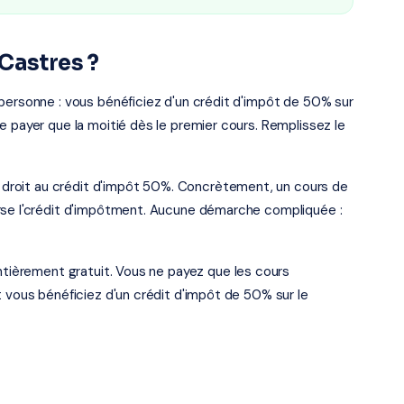
Castres ?
personne : vous bénéficiez d'un crédit d'impôt de 50% sur
e payer que la moitié dès le premier cours. Remplissez le
re droit au crédit d'impôt 50%. Concrètement, un cours de
rse l'crédit d'impôtment. Aucune démarche compliquée :
entièrement gratuit. Vous ne payez que les cours
t vous bénéficiez d'un crédit d'impôt de 50% sur le