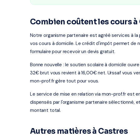
Combien coûtent les cours à 
Notre organisme partenaire est agréé services à la 
vos cours à domicile. Le crédit d'impôt permet de n
formulaire pour recevoir un devis gratuit.
Bonne nouvelle : le soutien scolaire à domicile ouv
32€ brut vous revient à 16,00€ net. Urssaf vous ve
mon-prof.fr gère tout pour vous.
Le service de mise en relation via mon-prof.fr est 
dispensés par l'organisme partenaire sélectionné, e
montant total.
Autres matières à Castres