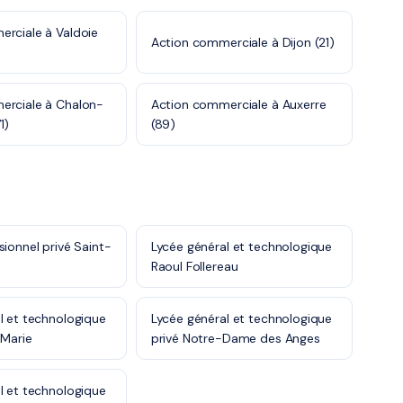
rciale à Valdoie
Action commerciale à Dijon (21)
erciale à Chalon-
Action commerciale à Auxerre
1)
(89)
sionnel privé Saint-
Lycée général et technologique
Raoul Follereau
l et technologique
Lycée général et technologique
-Marie
privé Notre-Dame des Anges
l et technologique