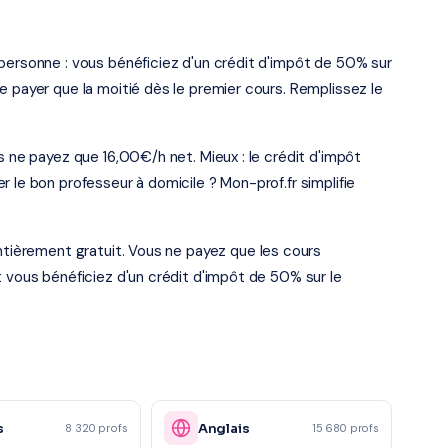
personne : vous bénéficiez d'un crédit d'impôt de 50% sur
e payer que la moitié dès le premier cours. Remplissez le
s ne payez que 16,00€/h net. Mieux : le crédit d'impôt
 le bon professeur à domicile ? Mon-prof.fr simplifie
entièrement gratuit. Vous ne payez que les cours
t vous bénéficiez d'un crédit d'impôt de 50% sur le
s
Anglais
8 320 profs
15 680 profs