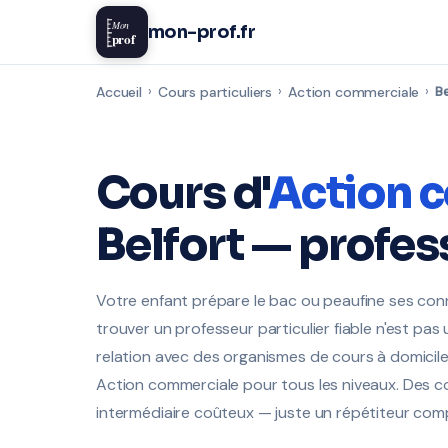
Mon
mon-prof.fr
prof
Accueil
›
Cours particuliers
›
Action commerciale
›
Be
Cours d'
Action 
Belfort — profes
Votre enfant prépare le bac ou peaufine ses con
trouver un professeur particulier fiable n'est pas
relation avec des organismes de cours à domicile c
Action commerciale pour tous les niveaux. Des c
intermédiaire coûteux — juste un répétiteur com