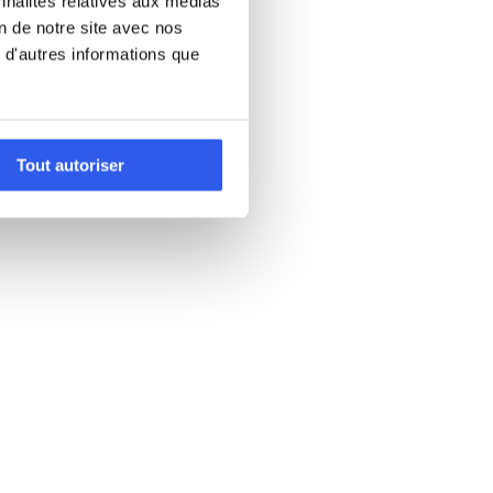
nnalités relatives aux médias
on de notre site avec nos
 d'autres informations que
Tout autoriser