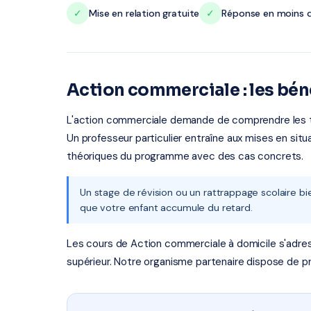
✓
Mise en relation gratuite
✓
Réponse en moins d
Action commerciale : les bén
L'action commerciale demande de comprendre les tec
Un professeur particulier entraîne aux mises en situ
théoriques du programme avec des cas concrets.
Un stage de révision ou un rattrappage scolaire bie
que votre enfant accumule du retard.
Les cours de Action commerciale à domicile s'adresse
supérieur. Notre organisme partenaire dispose de pro