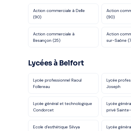
Action commerciale à Delle
Action comme
(90)
(90)
Action commerciale à
Action comm
Besançon (25)
sur-Saône (7
Lycées à Belfort
Lycée professionnel Raoul
Lycée profes
Follereau
Joseph
Lycée général et technologique
Lycée généra
Condorcet
privé Sainte
Ecole d'esthétique Silvya
Lycée généra