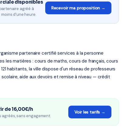
rciale disponibles
Recevoir ma proposition →
partenaire agréé à
n moins d'une heure.
anisme partenaire certifié services à la personne
es les matières : cours de maths, cours de français, cours
121 habitants, la ville dispose d'un réseau de professeurs
n scolaire, aide aux devoirs et remise à niveau — crédit
ir de 16,00€/h
Voir les tarifs →
s agréés, sans engagement.