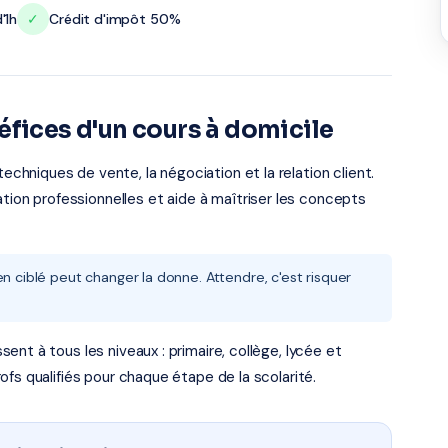
'1h
✓
Crédit d'impôt 50%
éfices d'un cours à domicile
hniques de vente, la négociation et la relation client.
ation professionnelles et aide à maîtriser les concepts
n ciblé peut changer la donne. Attendre, c'est risquer
nt à tous les niveaux : primaire, collège, lycée et
fs qualifiés pour chaque étape de la scolarité.