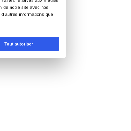
nnalités relatives aux médias
on de notre site avec nos
 d'autres informations que
Tout autoriser