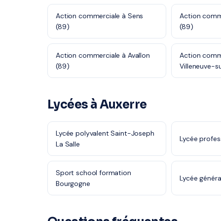
Action commerciale à Sens
Action comme
(89)
(89)
Action commerciale à Avallon
Action comm
(89)
Villeneuve-s
Lycées à Auxerre
Lycée polyvalent Saint-Joseph
Lycée profes
La Salle
Sport school formation
Lycée génér
Bourgogne