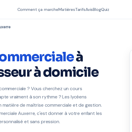
Comment ça marche
Matières
Tarifs
Avis
Blog
Quiz
uxerre
commerciale
à
sseur à domicile
n commerciale ? Vous cherchez un cours
dapte vraiment à son rythme ? Les lycéens
n matière de maîtrise commerciale et de gestion.
merciale Auxerre, c'est donner à votre enfant les
ersonnalisé et sans pression.