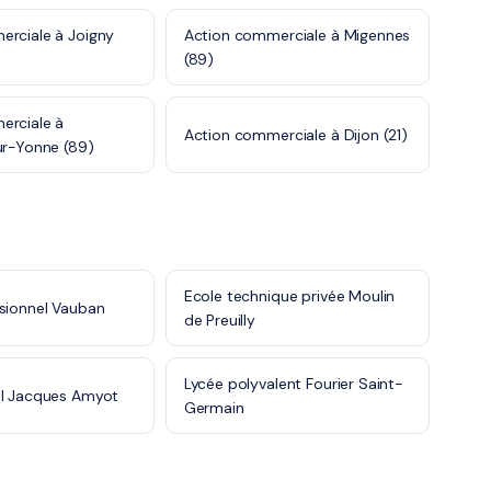
rciale à Joigny
Action commerciale à Migennes
(89)
erciale à
Action commerciale à Dijon (21)
ur-Yonne (89)
Ecole technique privée Moulin
sionnel Vauban
de Preuilly
Lycée polyvalent Fourier Saint-
al Jacques Amyot
Germain