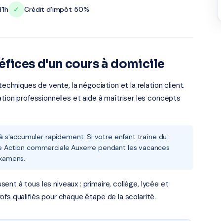
'1h
✓
Crédit d'impôt 50%
éfices d'un cours à domicile
hniques de vente, la négociation et la relation client.
ation professionnelles et aide à maîtriser les concepts
 s'accumuler rapidement. Si votre enfant traîne du
ire Action commerciale Auxerre pendant les vacances
examens.
nt à tous les niveaux : primaire, collège, lycée et
fs qualifiés pour chaque étape de la scolarité.