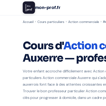
Mon
mon-prof.fr
prof
Accueil
›
Cours particuliers
›
Action commerciale
›
A
Cours d'
Action 
Auxerre — profe
Votre enfant accroche difficilement avec Actio
particuliers Action commerciale Auxerre qui s'a
auxerrois font face à des attentes croissantes e
Trouver le bon professeur particulier Action com
clés pour progresser à domicile, dans un cadre p