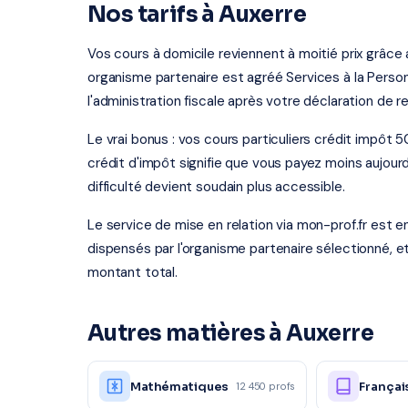
Nos tarifs à Auxerre
Vos cours à domicile reviennent à moitié prix grâce
organisme partenaire est agréé Services à la Person
l'administration fiscale après votre déclaration de r
Le vrai bonus : vos cours particuliers crédit impôt 
crédit d'impôt signifie que vous payez moins aujourd
difficulté devient soudain plus accessible.
Le service de mise en relation via mon-prof.fr est 
dispensés par l'organisme partenaire sélectionné, e
montant total.
Autres matières à Auxerre
Mathématiques
Françai
12 450 profs