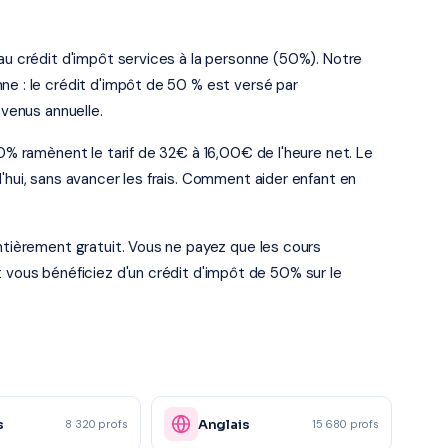
 au crédit d'impôt services à la personne (50%). Notre
ne : le crédit d'impôt de 50 % est versé par
evenus annuelle.
50% ramènent le tarif de 32€ à 16,00€ de l'heure net. Le
'hui, sans avancer les frais. Comment aider enfant en
entièrement gratuit. Vous ne payez que les cours
t vous bénéficiez d'un crédit d'impôt de 50% sur le
s
Anglais
8 320 profs
15 680 profs