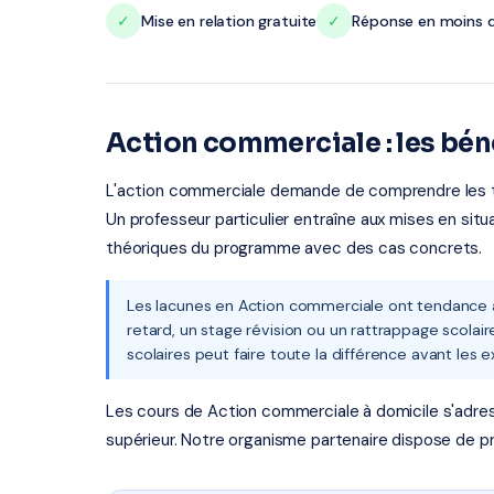
✓
Mise en relation gratuite
✓
Réponse en moins d
Action commerciale : les bén
L'action commerciale demande de comprendre les tec
Un professeur particulier entraîne aux mises en situ
théoriques du programme avec des cas concrets.
Les lacunes en Action commerciale ont tendance à
retard, un stage révision ou un rattrappage scola
scolaires peut faire toute la différence avant les 
Les cours de Action commerciale à domicile s'adresse
supérieur. Notre organisme partenaire dispose de pro