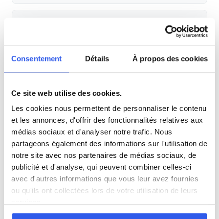
Espagnol
Allemand
Consentement
Détails
À propos des cookies
Cours par niveau
Ce site web utilise des cookies.
Seconde
Première
Terminale
Les cookies nous permettent de personnaliser le contenu
et les annonces, d'offrir des fonctionnalités relatives aux
médias sociaux et d'analyser notre trafic. Nous
Autres lycées à proximité
partageons également des informations sur l'utilisation de
notre site avec nos partenaires de médias sociaux, de
Lycée privé ORT
publicité et d'analyse, qui peuvent combiner celles-ci
Strasbourg
avec d'autres informations que vous leur avez fournies
ou qu'ils ont collectées lors de votre utilisation de leurs
services.
Lycée Robert Schuman
Haguenau