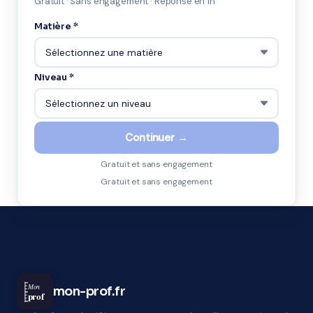
Gratuit · Sans engagement · Réponse en 1h
Matière *
Niveau *
Continuer →
Gratuit et sans engagement
Gratuit et sans engagement
Mon
mon-prof.fr
prof