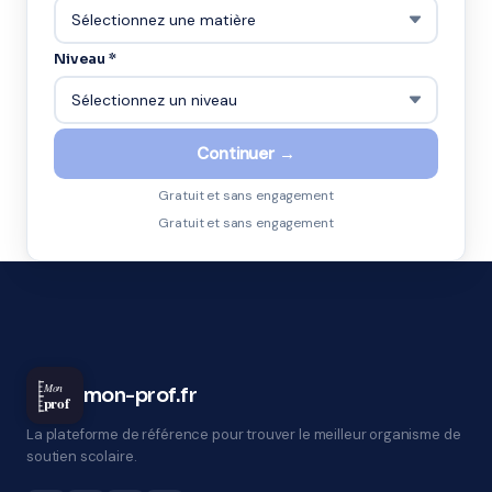
Niveau *
Continuer →
Gratuit et sans engagement
Gratuit et sans engagement
Mon
mon-prof.fr
prof
La plateforme de référence pour trouver le meilleur organisme de
soutien scolaire.