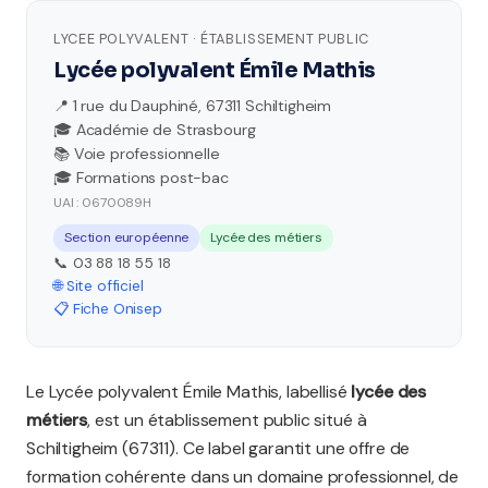
LYCEE POLYVALENT · ÉTABLISSEMENT PUBLIC
Lycée polyvalent Émile Mathis
📍 1 rue du Dauphiné, 67311 Schiltigheim
🎓 Académie de Strasbourg
📚 Voie professionnelle
🎓 Formations post-bac
UAI : 0670089H
Section européenne
Lycée des métiers
📞 03 88 18 55 18
🌐 Site officiel
📋 Fiche Onisep
Le Lycée polyvalent Émile Mathis, labellisé
lycée des
métiers
, est un établissement public situé à
Schiltigheim (67311). Ce label garantit une offre de
formation cohérente dans un domaine professionnel, de