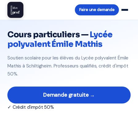
Mon
Faire une demande
prof
Cours particuliers —
Lycée
polyvalent Émile Mathis
Soutien scolaire pour les élèves du Lycée polyvalent Émile
Mathis à Schiltigheim. Professeurs qualifiés, crédit d'impôt
50%.
Demande gratuite →
✓ Crédit d'impôt 50%