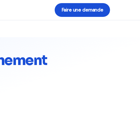
Faire une demande
gnement