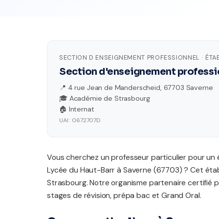
SECTION D ENSEIGNEMENT PROFESSIONNEL · ÉTA
Section d'enseignement professi
📍 4 rue Jean de Manderscheid, 67703 Saverne
🎓 Académie de Strasbourg
🏠 Internat
UAI : 0672707D
Vous cherchez un professeur particulier pour un 
Lycée du Haut-Barr à Saverne (67703) ? Cet éta
Strasbourg. Notre organisme partenaire certifié
stages de révision, prépa bac et Grand Oral.