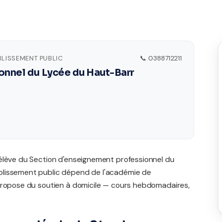
BLISSEMENT PUBLIC
📞 0388712211
onnel du Lycée du Haut-Barr
élève du Section d'enseignement professionnel du
blissement public dépend de l'académie de
 propose du soutien à domicile — cours hebdomadaires,