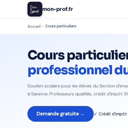
Mon
mon-prof.fr
prof
Accueil
›
Cours particuliers
Cours particulie
professionnel d
Soutien scolaire pour les élèves du Section d'e
à Saverne. Professeurs qualifiés, crédit d'impôt 5
Demande gratuite →
✓ Crédit d'impô