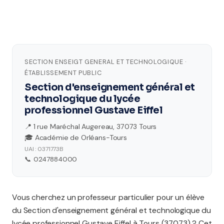
SECTION ENSEIGT GENERAL ET TECHNOLOGIQUE ·
ÉTABLISSEMENT PUBLIC
Section d'enseignement général et
technologique du lycée
professionnel Gustave Eiffel
📍 1 rue Maréchal Augereau, 37073 Tours
🎓 Académie de Orléans-Tours
UAI : 0371773B
📞 0247884000
Vous cherchez un professeur particulier pour un élève
du Section d'enseignement général et technologique du
lycée professionnel Gustave Eiffel à Tours (37073) ? Cet