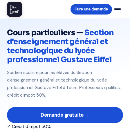
Mon
Faire une demande
prof
Cours particuliers —
Section
d'enseignement général et
technologique du lycée
professionnel Gustave Eiffel
Soutien scolaire pour les élèves du Section
d'enseignement général et technologique du lycée
professionnel Gustave Eiffel à Tours. Professeurs qualifiés,
crédit d'impôt 50%.
Demande gratuite →
✓ Crédit d'impôt 50%