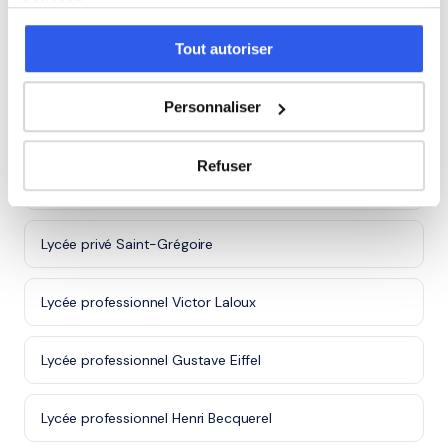
services.
Cours particuliers à Saint-Avertin (37)
Tout autoriser
Cours particuliers à Chambray-lès-Tours (37)
Personnaliser
Lycées à Tours
Refuser
Lycée privé Marmoutier
Lycée privé Saint-Grégoire
Lycée professionnel Victor Laloux
Lycée professionnel Gustave Eiffel
Lycée professionnel Henri Becquerel