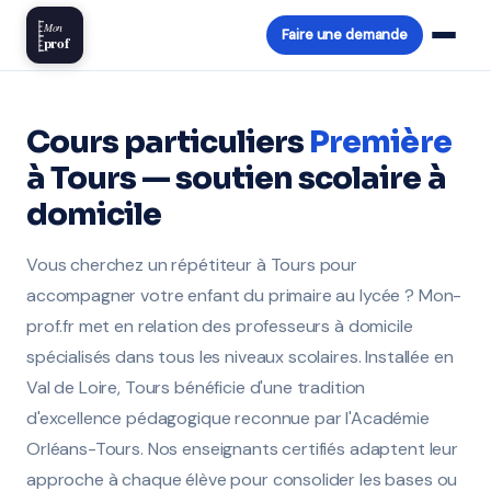
Mon
Faire une demande
prof
Cours particuliers
Première
à Tours — soutien scolaire à
domicile
Vous cherchez un répétiteur à Tours pour
accompagner votre enfant du primaire au lycée ? Mon-
prof.fr met en relation des professeurs à domicile
spécialisés dans tous les niveaux scolaires. Installée en
Val de Loire, Tours bénéficie d'une tradition
d'excellence pédagogique reconnue par l'Académie
Orléans-Tours. Nos enseignants certifiés adaptent leur
approche à chaque élève pour consolider les bases ou