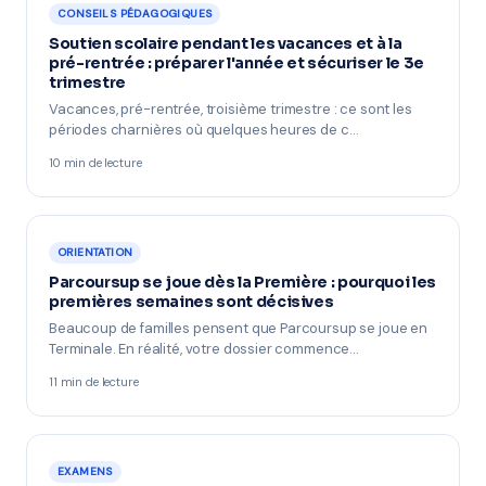
CONSEILS PÉDAGOGIQUES
Soutien scolaire pendant les vacances et à la
pré-rentrée : préparer l'année et sécuriser le 3e
trimestre
Vacances, pré-rentrée, troisième trimestre : ce sont les
périodes charnières où quelques heures de c…
10 min de lecture
ORIENTATION
Parcoursup se joue dès la Première : pourquoi les
premières semaines sont décisives
Beaucoup de familles pensent que Parcoursup se joue en
Terminale. En réalité, votre dossier commence…
11 min de lecture
EXAMENS