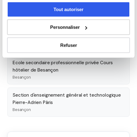
Tout autoriser
Lycée professionnel privé Sainte-Famille
Besançon
Personnaliser
Lycée général et technologique Louis Pergaud
Besançon
Refuser
Ecole secondaire professionnelle privée Cours
hôtelier de Besançon
Besançon
Section d'enseignement général et technologique
Pierre-Adrien Pâris
Besançon