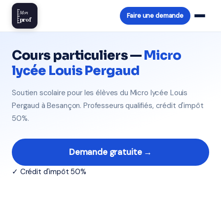
Mon
Faire une demande
prof
Cours particuliers —
Micro
lycée Louis Pergaud
Soutien scolaire pour les élèves du Micro lycée Louis
Pergaud à Besançon. Professeurs qualifiés, crédit d'impôt
50%.
Demande gratuite →
✓ Crédit d'impôt 50%