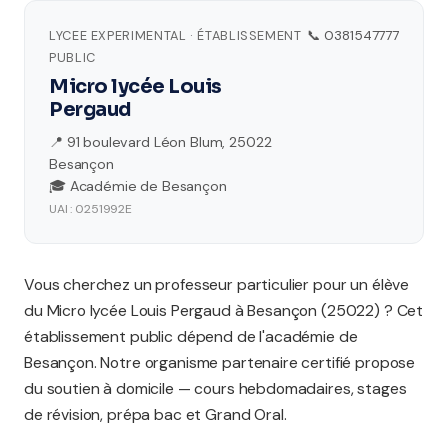
LYCEE EXPERIMENTAL · ÉTABLISSEMENT
📞 0381547777
PUBLIC
Micro lycée Louis
Pergaud
📍 91 boulevard Léon Blum, 25022
Besançon
🎓 Académie de Besançon
UAI : 0251992E
Vous cherchez un professeur particulier pour un élève
du Micro lycée Louis Pergaud à Besançon (25022) ? Cet
établissement public dépend de l'académie de
Besançon. Notre organisme partenaire certifié propose
du soutien à domicile — cours hebdomadaires, stages
de révision, prépa bac et Grand Oral.