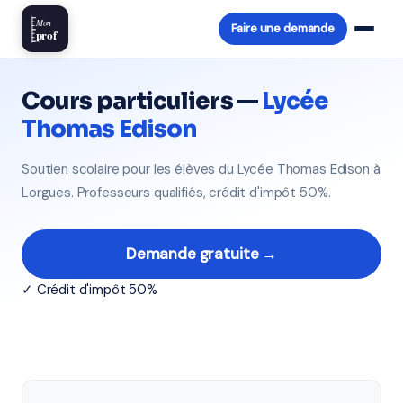
Mon
Faire une demande
prof
Cours particuliers —
Lycée
Thomas Edison
Soutien scolaire pour les élèves du Lycée Thomas Edison à
Lorgues. Professeurs qualifiés, crédit d'impôt 50%.
Demande gratuite →
✓ Crédit d'impôt 50%