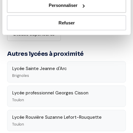
Cours par niveau
Personnaliser
Seconde
Première
Terminale
Refuser
Études supérieures
Autres lycées à proximité
Lycée Sainte Jeanne d'Arc
Brignoles
Lycée professionnel Georges Cisson
Toulon
Lycée Rouvière Suzanne Lefort-Rouquette
Toulon