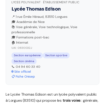
LYCEE POLYVALENT · ÉTABLISSEMENT PUBLIC
Lycée Thomas Edison
📍 1 rue Émile Héraud, 83510 Lorgues
🎓 Académie de Nice
📚 Voie générale, Voie technologique, Voie
professionnelle
🎓 Formations post-bac
🏠 Internat
UAI : 0830032J
Section européenne
Section sportive
Section cinéma
📞 04 94 60 33 40
🌐 Site officiel
📋 Fiche Onisep
Le Lycée Thomas Edison est un lycée polyvalent public
à Lorgues (83510) qui propose les
trois voies
: générale,