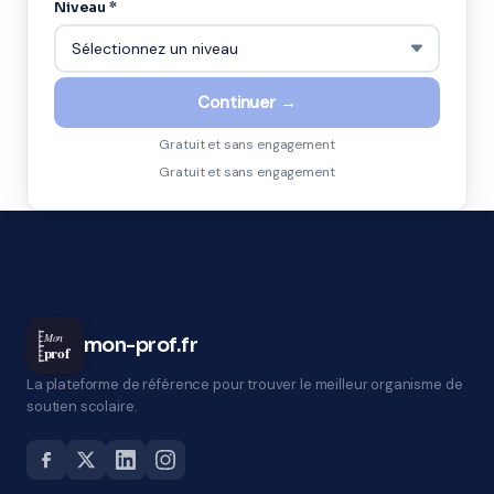
Niveau *
Continuer →
Gratuit et sans engagement
Gratuit et sans engagement
Mon
mon-prof.fr
prof
La plateforme de référence pour trouver le meilleur organisme de
soutien scolaire.