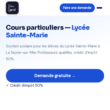
Mon
Faire une demande
prof
Cours particuliers —
Lycée
Sainte-Marie
Soutien scolaire pour les élèves du Lycée Sainte-Marie à
La Seyne-sur-Mer. Professeurs qualifiés, crédit d'impôt
50%.
Demande gratuite →
✓ Crédit d'impôt 50%