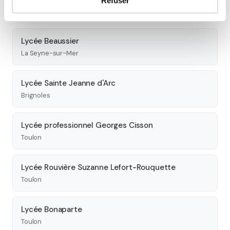
Refuser
Autres lycées à proximité
Lycée Beaussier
La Seyne-sur-Mer
Lycée Sainte Jeanne d'Arc
Brignoles
Lycée professionnel Georges Cisson
Toulon
Lycée Rouvière Suzanne Lefort-Rouquette
Toulon
Lycée Bonaparte
Toulon