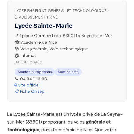
LYCEE ENSEIGNT GENERAL ET TECHNOLOGIQUE ·
ÉTABLISSEMENT PRIVÉ
Lycée Sainte-Marie
📍 1 place Germain Loro, 83501 La Seyne-sur-Mer
🎓 Académie de Nice
📚 Voie générale, Voie technologique
🏠 Internat
UAI : 0830095C
Section européenne
Section arts
📞 04 94 11 16 60
🌐 Site officiel
📋 Fiche Onisep
Le Lycée Sainte-Marie est un lycée privé de La Seyne-
sur-Mer (83501) proposant les voies
générale et
technologique
, dans l'académie de Nice. Que votre