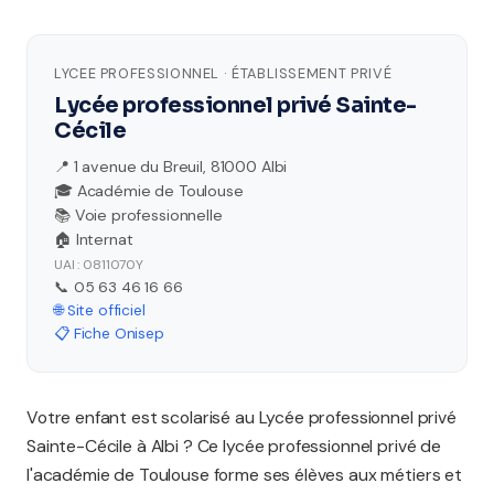
LYCEE PROFESSIONNEL · ÉTABLISSEMENT PRIVÉ
Lycée professionnel privé Sainte-
Cécile
📍 1 avenue du Breuil, 81000 Albi
🎓 Académie de Toulouse
📚 Voie professionnelle
🏠 Internat
UAI : 0811070Y
📞 05 63 46 16 66
🌐 Site officiel
📋 Fiche Onisep
Votre enfant est scolarisé au Lycée professionnel privé
Sainte-Cécile à Albi ? Ce lycée professionnel privé de
l'académie de Toulouse forme ses élèves aux métiers et