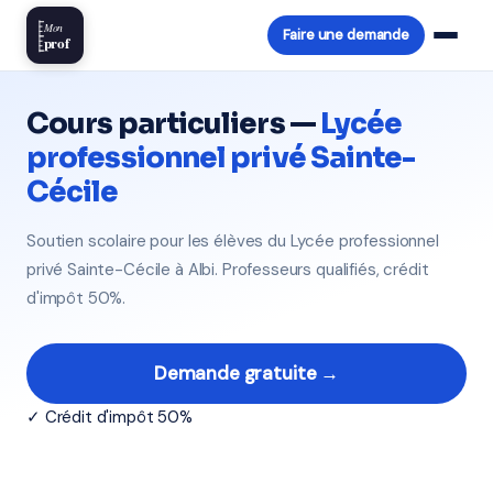
Mon
Faire une demande
prof
Cours particuliers —
Lycée
professionnel privé Sainte-
Cécile
Soutien scolaire pour les élèves du Lycée professionnel
privé Sainte-Cécile à Albi. Professeurs qualifiés, crédit
d'impôt 50%.
Demande gratuite →
✓ Crédit d'impôt 50%