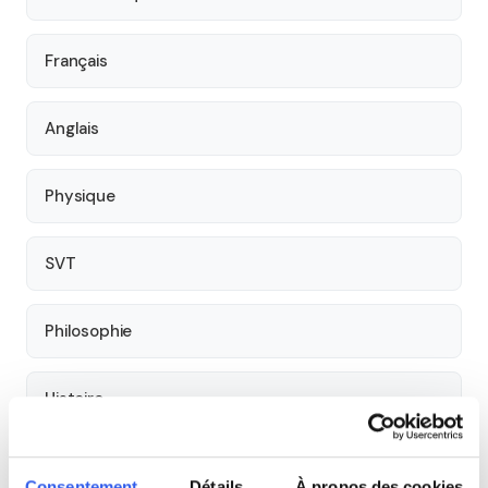
Français
Anglais
Physique
SVT
Philosophie
Histoire
Économie
Consentement
Détails
À propos des cookies