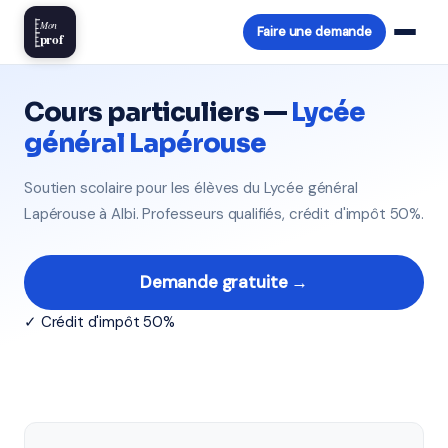
Mon
Faire une demande
prof
Cours particuliers —
Lycée
général Lapérouse
Soutien scolaire pour les élèves du Lycée général
Lapérouse à Albi. Professeurs qualifiés, crédit d'impôt 50%.
Demande gratuite →
✓ Crédit d'impôt 50%