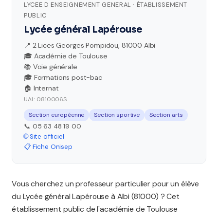
LYCEE D ENSEIGNEMENT GENERAL · ÉTABLISSEMENT
PUBLIC
Lycée général Lapérouse
📍 2 Lices Georges Pompidou, 81000 Albi
🎓 Académie de Toulouse
📚 Voie générale
🎓 Formations post-bac
🏠 Internat
UAI : 0810006S
Section européenne
Section sportive
Section arts
📞 05 63 48 19 00
🌐 Site officiel
📋 Fiche Onisep
Vous cherchez un professeur particulier pour un élève
du Lycée général Lapérouse à Albi (81000) ? Cet
établissement public de l'académie de Toulouse