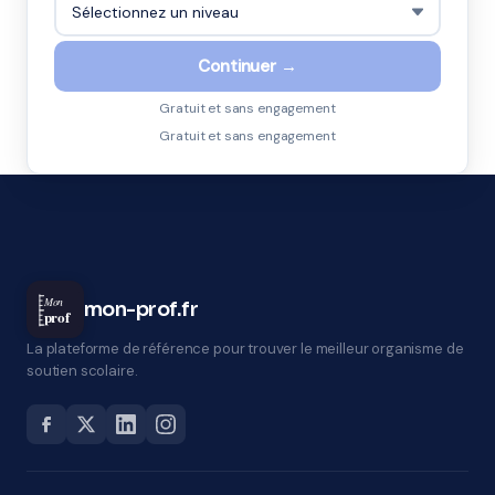
Continuer →
Gratuit et sans engagement
Gratuit et sans engagement
Mon
mon-prof.fr
prof
La plateforme de référence pour trouver le meilleur organisme de
soutien scolaire.