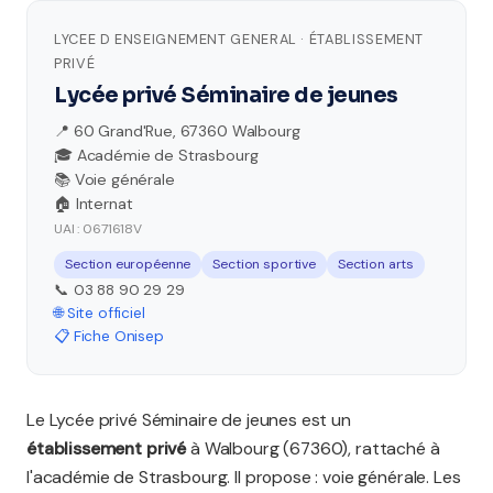
LYCEE D ENSEIGNEMENT GENERAL · ÉTABLISSEMENT
PRIVÉ
Lycée privé Séminaire de jeunes
📍 60 Grand'Rue, 67360 Walbourg
🎓 Académie de Strasbourg
📚 Voie générale
🏠 Internat
UAI : 0671618V
Section européenne
Section sportive
Section arts
📞 03 88 90 29 29
🌐 Site officiel
📋 Fiche Onisep
Le Lycée privé Séminaire de jeunes est un
établissement privé
à Walbourg (67360), rattaché à
l'académie de Strasbourg. Il propose : voie générale. Les