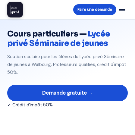
Mon
Faire une demande
prof
Cours particuliers —
Lycée
privé Séminaire de jeunes
Soutien scolaire pour les élèves du Lycée privé Séminaire
de jeunes à Walbourg. Professeurs qualifiés, crédit d'impôt
50%.
Demande gratuite →
✓ Crédit d'impôt 50%