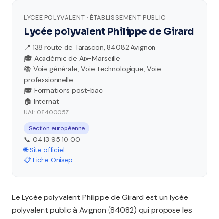
LYCEE POLYVALENT · ÉTABLISSEMENT PUBLIC
Lycée polyvalent Philippe de Girard
📍 138 route de Tarascon, 84082 Avignon
🎓 Académie de Aix-Marseille
📚 Voie générale, Voie technologique, Voie
professionnelle
🎓 Formations post-bac
🏠 Internat
UAI : 0840005Z
Section européenne
📞 04 13 95 10 00
🌐 Site officiel
📋 Fiche Onisep
Le Lycée polyvalent Philippe de Girard est un lycée
polyvalent public à Avignon (84082) qui propose les