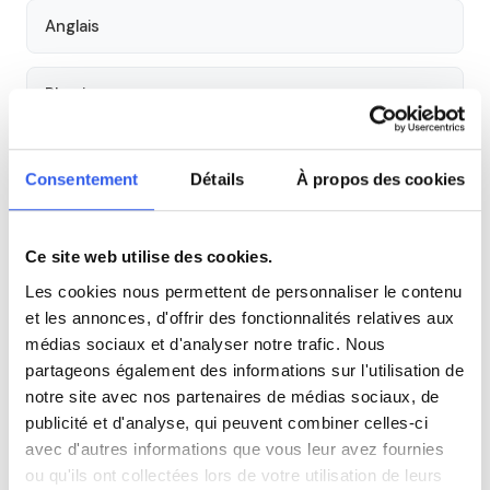
Anglais
Physique
SVT
Consentement
Détails
À propos des cookies
Philosophie
Ce site web utilise des cookies.
Les cookies nous permettent de personnaliser le contenu
Histoire
et les annonces, d'offrir des fonctionnalités relatives aux
médias sociaux et d'analyser notre trafic. Nous
Économie
partageons également des informations sur l'utilisation de
notre site avec nos partenaires de médias sociaux, de
publicité et d'analyse, qui peuvent combiner celles-ci
Espagnol
avec d'autres informations que vous leur avez fournies
ou qu'ils ont collectées lors de votre utilisation de leurs