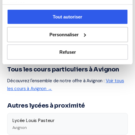
Allemand
services.
Tout autoriser
Cours par niveau
Personnaliser
Seconde
Première
Terminale
Études supérieures
Refuser
Tous les cours particuliers à Avignon
Découvrez l'ensemble de notre offre à Avignon :
Voir tous
les cours à Avignon →
Autres lycées à proximité
Lycée Louis Pasteur
Avignon