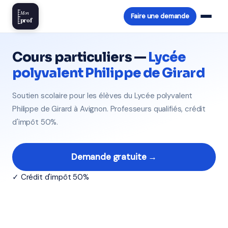
Mon
Faire une demande
prof
Cours particuliers —
Lycée
polyvalent Philippe de Girard
Soutien scolaire pour les élèves du Lycée polyvalent
Philippe de Girard à Avignon. Professeurs qualifiés, crédit
d'impôt 50%.
Demande gratuite →
✓ Crédit d'impôt 50%