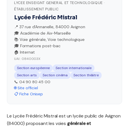
LYCEE ENSEIGNT GENERAL ET TECHNOLOGIQUE ·
ÉTABLISSEMENT PUBLIC
Lycée Frédéric Mistral
📍 37 rue d'Annanelle, 84000 Avignon
🎓 Académie de Aix-Marseille
📚 Voie générale, Voie technologique
🎓 Formations post-bac
🏠 Internat
UAI : 0840003X
Section européenne
Section internationale
Section arts
Section cinéma
Section théâtre
📞 04 90 80 45 00
🌐 Site officiel
📋 Fiche Onisep
Le Lycée Frédéric Mistral est un lycée public de Avignon
(84000) proposant les voies
générale et