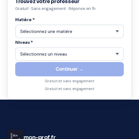
Trouvez votre professeur
Gratuit · Sans engagement · Réponse en 1h
Matière *
Niveau *
Continuer →
Gratuit et sans engagement
Gratuit et sans engagement
Mon
mon-prof.fr