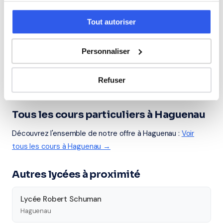
Allemand
Tout autoriser
Cours par niveau
Personnaliser
Seconde
Première
Terminale
Refuser
Études supérieures
Tous les cours particuliers à Haguenau
Découvrez l'ensemble de notre offre à Haguenau :
Voir
tous les cours à Haguenau →
Autres lycées à proximité
Lycée Robert Schuman
Haguenau