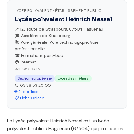
LYCEE POLYVALENT · ÉTABLISSEMENT PUBLIC
Lycée polyvalent Heinrich Nessel
📍 123 route de Strasbourg, 67504 Haguenau
🎓 Académie de Strasbourg
📚 Voie générale, Voie technologique, Voie
professionnelle
🎓 Formations post-bac
🏠 Internat
UAI : 0671509B
Section européenne
Lycée des métiers
📞 03 88 53 20 00
🌐 Site officiel
📋 Fiche Onisep
Le Lycée polyvalent Heinrich Nessel est un lycée
polyvalent public à Haguenau (67504) qui propose les