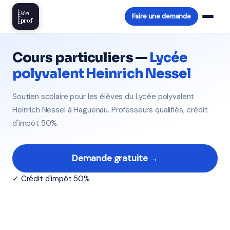
Mon
Faire une demande
prof
Cours particuliers —
Lycée
polyvalent Heinrich Nessel
Soutien scolaire pour les élèves du Lycée polyvalent
Heinrich Nessel à Haguenau. Professeurs qualifiés, crédit
d'impôt 50%.
Demande gratuite →
✓ Crédit d'impôt 50%