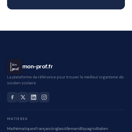
Mon
mon-prof.fr
prof
La plateforme de référence pour trouver le meilleur organisme de
soutien scolaire.
MATIÈRES
Mathématiques
Français
Anglais
Allemand
Espagnol
Italien