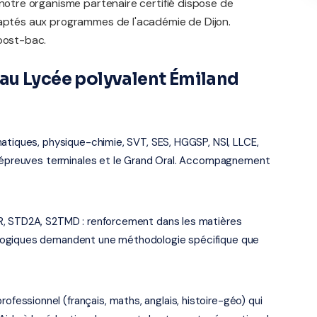
 notre organisme partenaire certifié dispose de
daptés aux programmes de l'académie de Dijon.
 post-bac.
au Lycée polyvalent Émiland
atiques, physique-chimie, SVT, SES, HGGSP, NSI, LLCE,
es épreuves terminales et le Grand Oral. Accompagnement
R, STD2A, S2TMD : renforcement dans les matières
logiques demandent une méthodologie spécifique que
ssionnel (français, maths, anglais, histoire-géo) qui