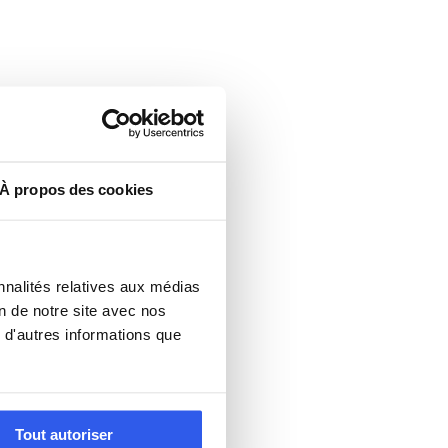
À propos des cookies
nnalités relatives aux médias
on de notre site avec nos
 d'autres informations que
Tout autoriser