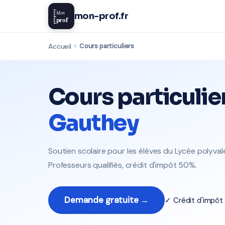
Mon
mon-prof.fr
prof
Accueil
›
Cours particuliers
Cours particulie
Gauthey
Soutien scolaire pour les élèves du Lycée polyv
Professeurs qualifiés, crédit d'impôt 50%.
Demande gratuite →
✓ Crédit d'impô