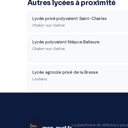
Autres lycées à proximité
Lycée privé polyvalent Saint-Charles
Chalon-sur-Saône
Lycée polyvalent Niépce Balleure
Chalon-sur-Saône
Lycée agricole privé de la Bresse
Louhans
La plateforme de référence pour
Mon