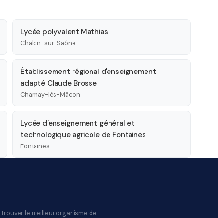
Lycée polyvalent Mathias
Chalon-sur-Saône
Établissement régional d'enseignement
adapté Claude Brosse
Charnay-lès-Mâcon
Lycée d'enseignement général et
technologique agricole de Fontaines
Fontaines
 trouver le meilleur organisme de