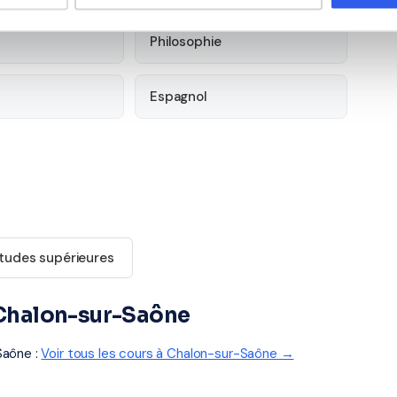
Philosophie
Espagnol
tudes supérieures
à Chalon-sur-Saône
Saône :
Voir tous les cours à Chalon-sur-Saône →