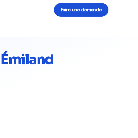
Faire une demande
 Émiland