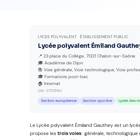
LYCEE POLYVALENT · ÉTABLISSEMENT PUBLIC
Lycée polyvalent Émiland Gauthe
📍 23 place du Collège, 71321 Chalon-sur-Saône
🎓 Académie de Dijon
📚 Voie générale, Voie technologique, Voie profes
🎓 Formations post-bac
🏠 Internat
UAI : 0711729U
Section européenne
Section sportive
Lycée des m
Le Lycée polyvalent Émiland Gauthey est un lycée
propose les
trois voies
: générale, technologique 