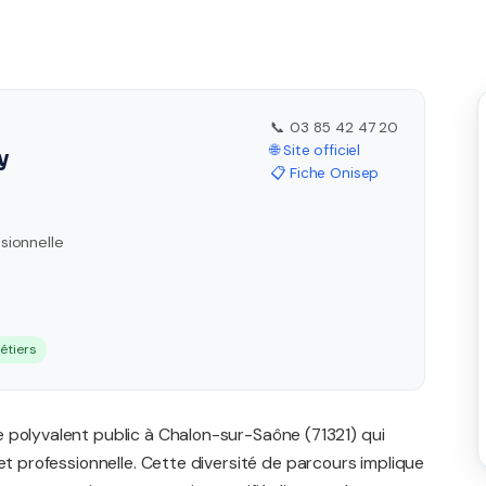
📞 03 85 42 47 20
🌐 Site officiel
y
📋 Fiche Onisep
sionnelle
étiers
 polyvalent public à Chalon-sur-Saône (71321) qui
et professionnelle. Cette diversité de parcours implique