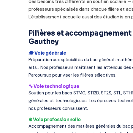
des besoins très différents en soutien scolaire —
professeurs spécialisés dans chaque filière et a
L'établissement accueille aussi des étudiants en
Filières et accompagnement 
Gauthey
🎓 Voie générale
Préparation aux spécialités du bac général : mathém
arts... Nos professeurs maîtrisent les attendus d
Parcoursup pour viser les filières sélectives.
🔧 Voie technologique
Soutien pour les bacs STMG, STI2D, ST2S, STL, STH
générales et technologiques. Les épreuves techno
nos professeurs connaissent.
⚙️ Voie professionnelle
Accompagnement des matières générales du bac profe