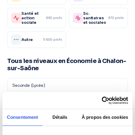
Santé et
Sc.
action
sanitaires
980 profs
870 profs
sociale
et sociales
Autre
5 600 profs
Tous les niveaux en Économie à Chalon-
sur-Saône
Seconde (Lycée)
Première (Lycée)
Consentement
Détails
À propos des cookies
Terminale (Lycée)