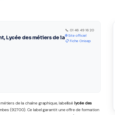
📞 01 46 49 16 20
🌐 Site officiel
, Lycée des métiers de la
📋 Fiche Onisep
étiers de la chaîne graphique, labellisé
lycée des
ombes (92700). Ce label garantit une offre de formation