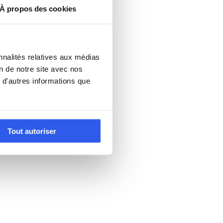
À propos des cookies
nnalités relatives aux médias
on de notre site avec nos
 d'autres informations que
Tout autoriser