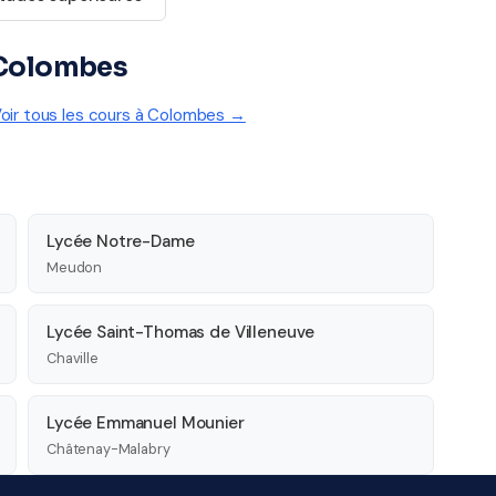
à Colombes
oir tous les cours à Colombes →
Lycée Notre-Dame
Meudon
Lycée Saint-Thomas de Villeneuve
Chaville
Lycée Emmanuel Mounier
Châtenay-Malabry