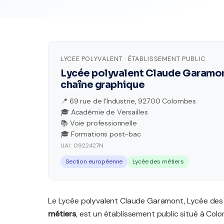
LYCEE POLYVALENT · ÉTABLISSEMENT PUBLIC
Lycée polyvalent Claude Garamont
chaîne graphique
📍 69 rue de l'Industrie, 92700 Colombes
🎓 Académie de Versailles
📚 Voie professionnelle
🎓 Formations post-bac
UAI : 0922427N
Section européenne
Lycée des métiers
Le Lycée polyvalent Claude Garamont, Lycée des m
métiers
, est un établissement public situé à Col