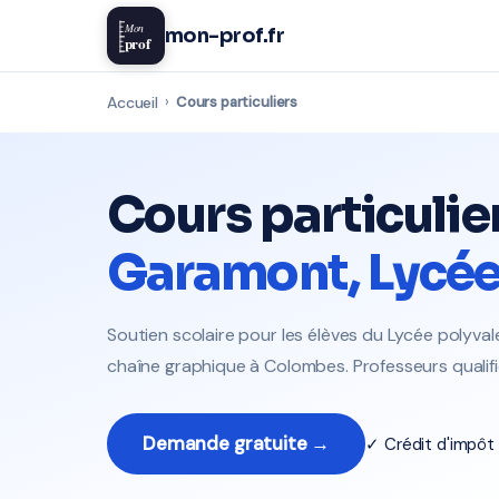
Mon
mon-prof.fr
prof
Accueil
›
Cours particuliers
Cours particulie
Garamont, Lycée 
Soutien scolaire pour les élèves du Lycée polyva
chaîne graphique à Colombes. Professeurs qualifi
Demande gratuite →
✓ Crédit d'impô