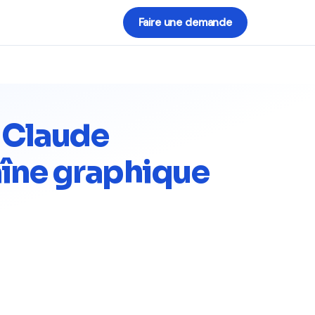
Faire une demande
 Claude
aîne graphique