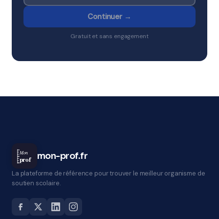
Continuer →
Gratuit et sans engagement
Mon
mon-prof.fr
prof
La plateforme de référence pour trouver le meilleur organisme de
soutien scolaire.