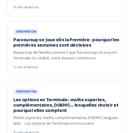
10 min de lecture
ORIENTATION
Parcoursup se joue dès la Première : pourquoi les
premières semaines sont décisives
Beaucoup de familles pensent que Parcoursup se joue en
Terminale. En réalité, votre dossier commence…
11 min de lecture
ORIENTATION
Les options en Terminale : maths expertes,
complémentaires, DGEMC… lesquelles choisir et
pourquoi elles comptent
Maths expertes, maths complémentaires, DGEMC, langues,
latin… Les options de Terminale sont souvent …
10 min de lecture