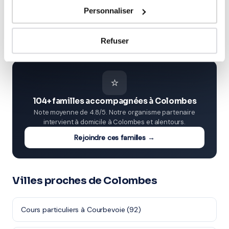
Études supérieures (Supérieur & Adultes)
Personnaliser
Adultes (Supérieur & Adultes)
Refuser
⭐
104+ familles accompagnées à Colombes
Note moyenne de 4.8/5. Notre organisme partenaire
intervient à domicile à Colombes et alentours.
Rejoindre ces familles →
Villes proches de Colombes
Cours particuliers à Courbevoie (92)