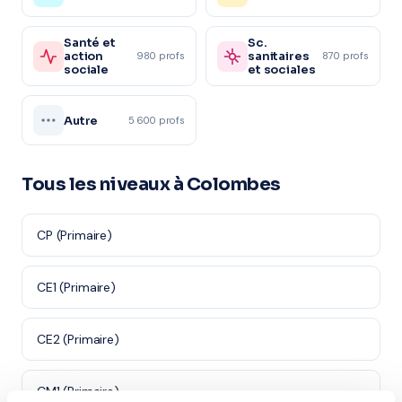
Santé et
Sc.
action
sanitaires
980 profs
870 profs
sociale
et sociales
Autre
5 600 profs
Tous les niveaux à Colombes
CP (Primaire)
CE1 (Primaire)
CE2 (Primaire)
CM1 (Primaire)