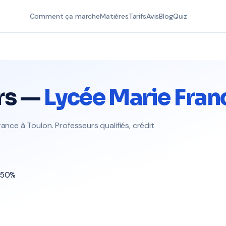
Comment ça marche
Matières
Tarifs
Avis
Blog
Quiz
rs —
Lycée Marie Fran
ance à Toulon. Professeurs qualifiés, crédit
t 50%