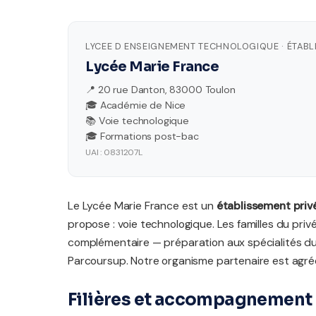
LYCEE D ENSEIGNEMENT TECHNOLOGIQUE · ÉTABL
Lycée Marie France
📍 20 rue Danton, 83000 Toulon
🎓 Académie de Nice
📚 Voie technologique
🎓 Formations post-bac
UAI : 0831207L
Le Lycée Marie France est un
établissement priv
propose : voie technologique. Les familles du p
complémentaire — préparation aux spécialités 
Parcoursup. Notre organisme partenaire est agréé
Filières et accompagnement 