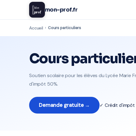
Mon
mon-prof.fr
prof
Accueil
›
Cours particuliers
Cours particulie
Soutien scolaire pour les élèves du Lycée Marie Fr
d'impôt 50%.
Demande gratuite →
✓ Crédit d'impô