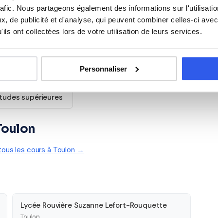
rafic. Nous partageons également des informations sur l'utilisati
Anglais
, de publicité et d'analyse, qui peuvent combiner celles-ci avec
ils ont collectées lors de votre utilisation de leurs services.
Aide aux devoirs
Personnaliser
tudes supérieures
 Toulon
 tous les cours à Toulon →
Lycée Rouvière Suzanne Lefort-Rouquette
Toulon