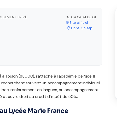
ISSEMENT PRIVÉ
📞 04 94 41 63 01
🌐 Site officiel
📋 Fiche Onisep
é
à Toulon (83000), rattaché à l'académie de Nice. Il
rivé recherchent souvent un accompagnement individuel
du bac, renforcement en langues, ou accompagnement
 et ouvre droit au crédit d'impôt de 50%.
au Lycée Marie France