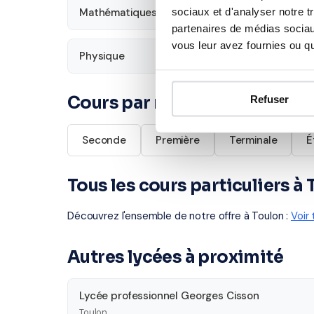
sociaux et d'analyser notre t
Mathématiques
Français
partenaires de médias sociaux
vous leur avez fournies ou qu'
Physique
Économie
Cours par niveau
Refuser
Seconde
Première
Terminale
É
Tous les cours particuliers à
Découvrez l'ensemble de notre offre à Toulon :
Voir
Autres lycées à proximité
Lycée professionnel Georges Cisson
Toulon