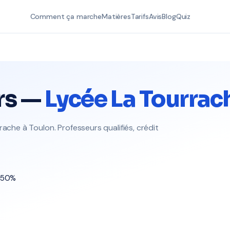
Comment ça marche
Matières
Tarifs
Avis
Blog
Quiz
rs —
Lycée La Tourrac
ache à Toulon. Professeurs qualifiés, crédit
t 50%