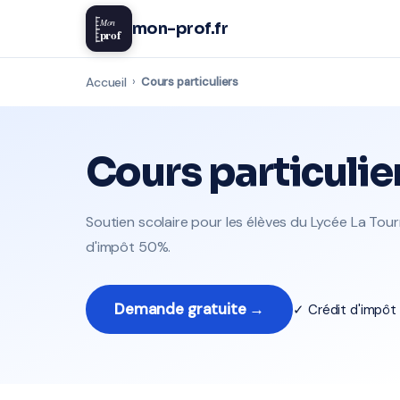
Mon
mon-prof.fr
prof
Accueil
›
Cours particuliers
Cours particulie
Soutien scolaire pour les élèves du Lycée La Tourr
d'impôt 50%.
Demande gratuite →
✓ Crédit d'impô