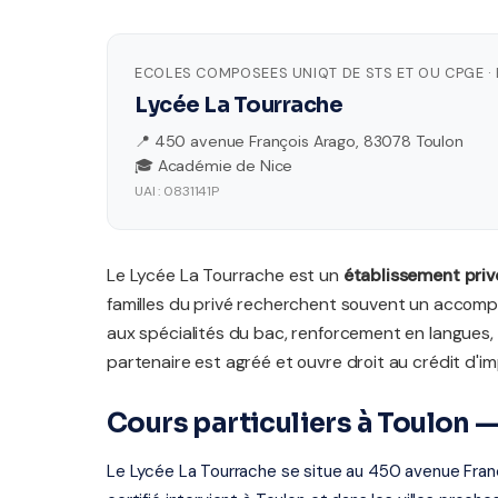
ECOLES COMPOSEES UNIQT DE STS ET OU CPGE · 
Lycée La Tourrache
📍 450 avenue François Arago, 83078 Toulon
🎓 Académie de Nice
UAI : 0831141P
Le Lycée La Tourrache est un
établissement priv
familles du privé recherchent souvent un accom
aux spécialités du bac, renforcement en langue
partenaire est agréé et ouvre droit au crédit d'
Cours particuliers à Toulon 
Le Lycée La Tourrache se situe au 450 avenue Fran