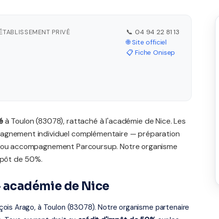
ÉTABLISSEMENT PRIVÉ
📞 04 94 22 81 13
🌐 Site officiel
📋 Fiche Onisep
é
à Toulon (83078), rattaché à l'académie de Nice. Les
pagnement individuel complémentaire — préparation
s, ou accompagnement Parcoursup. Notre organisme
impôt de 50%.
— académie de Nice
çois Arago, à Toulon (83078). Notre organisme partenaire