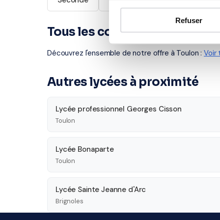
Seconde
Première
Terminale
Refuser
Tous les cours particuliers à
Découvrez l'ensemble de notre offre à Toulon :
Voir
Autres lycées à proximité
Lycée professionnel Georges Cisson
Toulon
Lycée Bonaparte
Toulon
Lycée Sainte Jeanne d'Arc
Brignoles