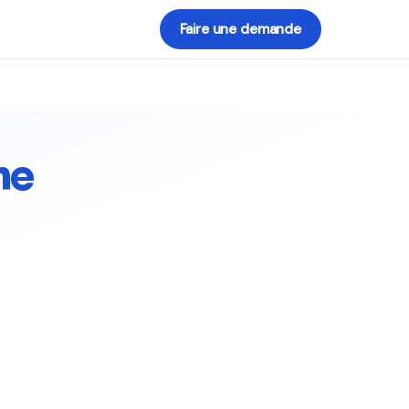
Faire une demande
he