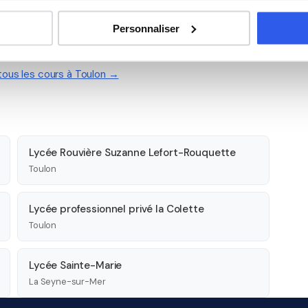
Personnaliser
 Toulon
 tous les cours à Toulon →
Lycée Rouvière Suzanne Lefort-Rouquette
Toulon
Lycée professionnel privé la Colette
Toulon
Lycée Sainte-Marie
La Seyne-sur-Mer