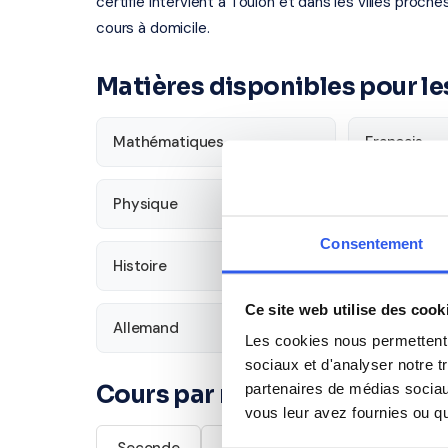
certifié intervient à Toulon et dans les villes proch
cours à domicile.
Matières disponibles pour le
Mathématiques
Français
Physique
SVT
Consentement
Histoire
Économie
Ce site web utilise des cook
Allemand
Les cookies nous permettent d
sociaux et d'analyser notre t
partenaires de médias sociaux
Cours par niveau
vous leur avez fournies ou qu'