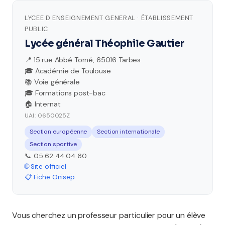
LYCEE D ENSEIGNEMENT GENERAL · ÉTABLISSEMENT
PUBLIC
Lycée général Théophile Gautier
📍 15 rue Abbé Torné, 65016 Tarbes
🎓 Académie de Toulouse
📚 Voie générale
🎓 Formations post-bac
🏠 Internat
UAI : 0650025Z
Section européenne
Section internationale
Section sportive
📞 05 62 44 04 60
🌐 Site officiel
📋 Fiche Onisep
Vous cherchez un professeur particulier pour un élève