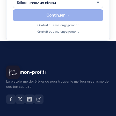
Continuer →
Gratuit et sans engagement
Gratuit et sans engagement
Mon
mon-prof.fr
prof
La plateforme de référence pour trouver le meilleur organisme de
soutien scolaire.