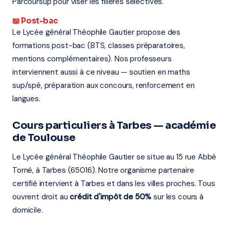
Parcoursup pour viser les filières sélectives.
📖 Post-bac
Le Lycée général Théophile Gautier propose des
formations post-bac (BTS, classes préparatoires,
mentions complémentaires). Nos professeurs
interviennent aussi à ce niveau — soutien en maths
sup/spé, préparation aux concours, renforcement en
langues.
Cours particuliers à Tarbes — académie
de Toulouse
Le Lycée général Théophile Gautier se situe au 15 rue Abbé
Torné, à Tarbes (65016). Notre organisme partenaire
certifié intervient à Tarbes et dans les villes proches. Tous
ouvrent droit au
crédit d'impôt de 50%
sur les cours à
domicile.