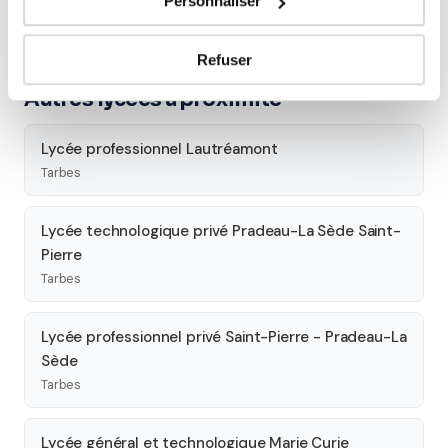
Personnaliser
Découvrez l'ensemble de notre offre à Tarbes :
Voir tous
les cours à Tarbes →
Refuser
Autres lycées à proximité
Lycée professionnel Lautréamont
Tarbes
Lycée technologique privé Pradeau-La Sède Saint-
Pierre
Tarbes
Lycée professionnel privé Saint-Pierre - Pradeau-La
Sède
Tarbes
Lycée général et technologique Marie Curie