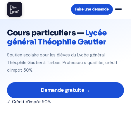
Mon
Faire une demande
prof
Cours particuliers —
Lycée
général Théophile Gautier
Soutien scolaire pour les élèves du Lycée général
Théophile Gautier à Tarbes. Professeurs qualifiés, crédit
d'impôt 50%.
Demande gratuite →
✓ Crédit d'impôt 50%